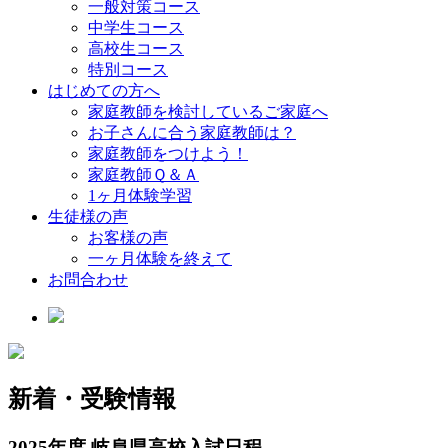
一般対策コース
中学生コース
高校生コース
特別コース
はじめての方へ
家庭教師を検討しているご家庭へ
お子さんに合う家庭教師は？
家庭教師をつけよう！
家庭教師Ｑ＆Ａ
1ヶ月体験学習
生徒様の声
お客様の声
一ヶ月体験を終えて
お問合わせ
新着・受験情報
2025年度 岐阜県高校入試日程