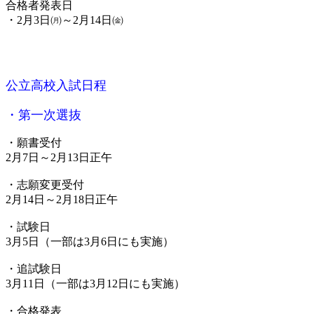
合格者発表日
・2月3日㈪～2月14日㈮
公立高校入試日程
・第一次選抜
・願書受付
2月7日～2月13日正午
・志願変更受付
2月14日～2月18日正午
・試験日
3月5日（一部は3月6日にも実施）
・追試験日
3月11日（一部は3月12日にも実施）
・合格発表