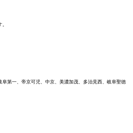
す。
岐阜第一、帝京可児、中京、美濃加茂、多治見西、岐阜聖徳