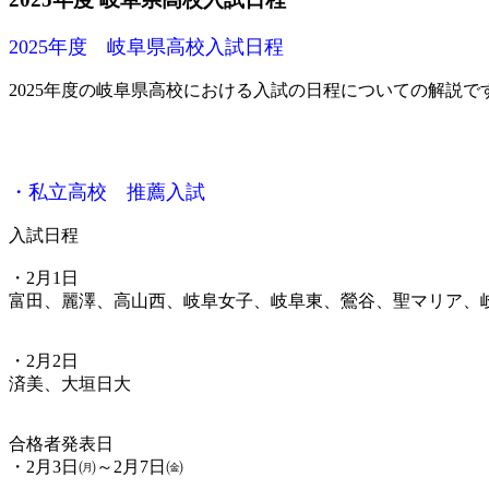
2025年度 岐阜県高校入試日程
2025年度の岐阜県高校における入試の日程についての解説で
・私立高校 推薦入試
入試日程
・2月1日
富田、麗澤、高山西、岐阜女子、岐阜東、鶯谷、聖マリア、
・2月2日
済美、大垣日大
合格者発表日
・2月3日㈪～2月7日㈮