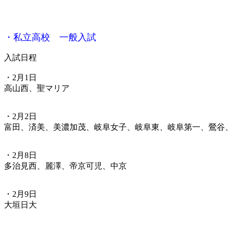
・私立高校 一般入試
入試日程
・2月1日
高山西、聖マリア
・2月2日
富田、済美、美濃加茂、岐阜女子、岐阜東、岐阜第一、鶯谷
・2月8日
多治見西、麗澤、帝京可児、中京
・2月9日
大垣日大