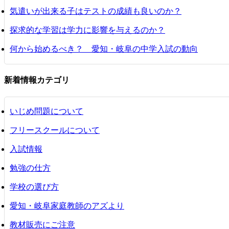
気遣いが出来る子はテストの成績も良いのか？
探求的な学習は学力に影響を与えるのか？
何から始めるべき？ 愛知・岐阜の中学入試の動向
新着情報カテゴリ
いじめ問題について
フリースクールについて
入試情報
勉強の仕方
学校の選び方
愛知・岐阜家庭教師のアズより
教材販売にご注意