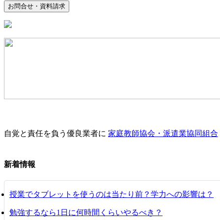
お問合せ・資料請求
自覚と責任を負う優良業者に
家庭教師協会・派遣業協同組合
新着情報
授業でタブレットを使うのは当たり前？学力への影響は？
勉強するなら1日に何時間くらいやるべき？