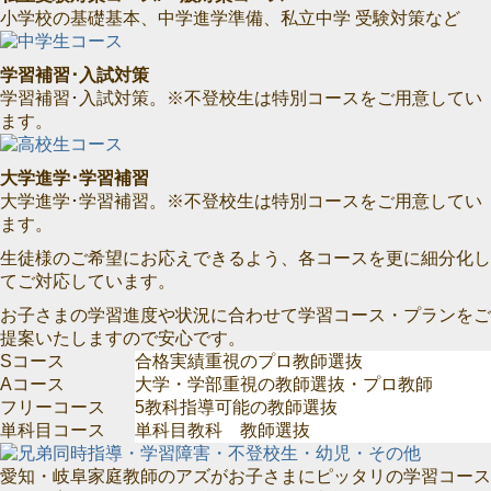
小学校の基礎基本、中学進学準備、私立中学 受験対策など
学習補習･入試対策
学習補習･入試対策。※不登校生は特別コースをご用意してい
ます。
大学進学･学習補習
大学進学･学習補習。※不登校生は特別コースをご用意してい
ます。
生徒様のご希望にお応えできるよう、各コースを更に細分化し
てご対応しています。
お子さまの学習進度や状況に合わせて学習コース・プランをご
提案いたしますので安心です。
Sコース
合格実績重視のプロ教師選抜
Aコース
大学・学部重視の教師選抜・プロ教師
フリーコース
5教科指導可能の教師選抜
単科目コース
単科目教科 教師選抜
愛知・岐阜家庭教師のアズがお子さまにピッタリの学習コース