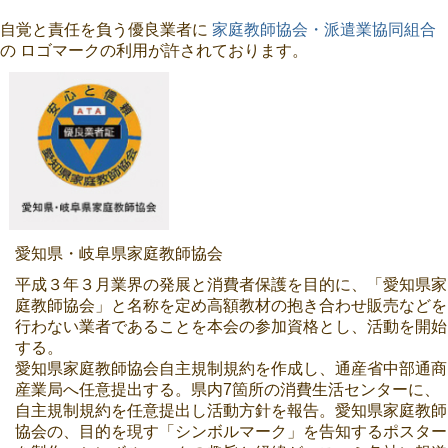
自覚と責任を負う優良業者に
家庭教師協会・派遣業協同組合
の ロゴマークの利用が許されております。
愛知県・岐阜県家庭教師協会
平成３年３月業界の発展と消費者保護を目的に、「愛知県家
庭教師協会」と名称を定め高額教材の抱き合わせ販売などを
行わない業者であることを本会の参加資格とし、活動を開始
する。
愛知県家庭教師協会自主規制規約を作成し、通産省中部通商
産業局へ任意提出する。県内7箇所の消費生活センターに、
自主規制規約を任意提出し活動方針を報告。愛知県家庭教師
協会の、目的を現す「シンボルマーク」を告知するポスター