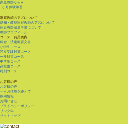
家庭教師Ｑ＆Ａ
1ヶ月体験学習
家庭教師のアズについて
愛知・岐阜家庭教師のアズについて
家庭教師派遣事業について
教師プロフィール
コース・費用案内
料金・法定概要文書
小学生コース
私立受験対策コース
一般対策コース
中学生コース
高校生コース
特別コース
お客様の声
お客様の声
一ヶ月体験を終えて
採用情報
お問い合せ
プライバシーポリシー
リンク集
サイトマップ