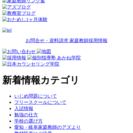
お問合せ・資料請求
家庭教師採用情報
新着情報カテゴリ
いじめ問題について
フリースクールについて
入試情報
勉強の仕方
学校の選び方
愛知・岐阜家庭教師のアズより