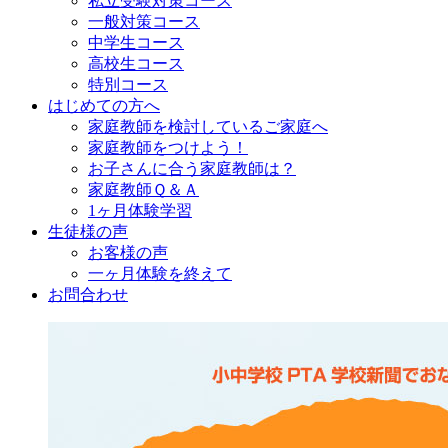
私立受験対策コース
一般対策コース
中学生コース
高校生コース
特別コース
はじめての方へ
家庭教師を検討しているご家庭へ
家庭教師をつけよう！
お子さんに合う家庭教師は？
家庭教師Ｑ＆Ａ
1ヶ月体験学習
生徒様の声
お客様の声
一ヶ月体験を終えて
お問合わせ