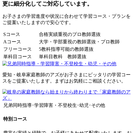
更に細分化してご対応しています。
お子さまの学習進度や状況に合わせて学習コース・プランを
ご提案いたしますので安心です。
Sコース
合格実績重視のプロ教師選抜
Aコース
大学・学部重視の教師選抜・プロ教師
フリーコース
5教科指導可能の教師選抜
単科目コース
単科目教科 教師選抜
愛知・岐阜家庭教師のアズがお子さまにピッタリの学習コー
スをご提案いたします。まずはお気軽にご相談ください。
兄弟同時指導･学習障害・不登校生･幼児･その他
特別コース
豊富な実績と経験で、お子様にあわせて配慮いたします、お