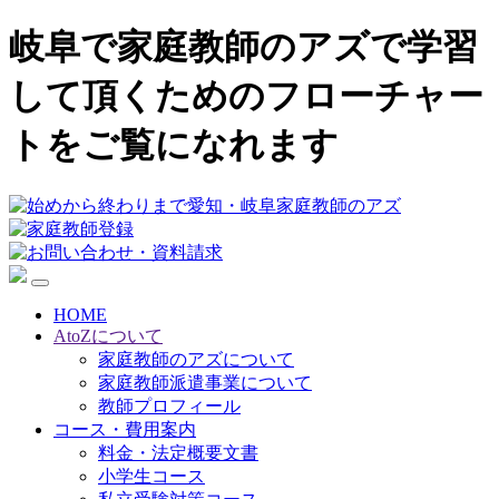
岐阜で家庭教師のアズで学習
して頂くためのフローチャー
トをご覧になれます
HOME
AtoZについて
家庭教師のアズについて
家庭教師派遣事業について
教師プロフィール
コース・費用案内
料金・法定概要文書
小学生コース