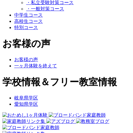
・私立受験対策コース
・一般対策コース
中学生コース
高校生コース
特別コース
お客様の声
お客様の声
一ヶ月体験を終えて
学校情報＆フリー教室情報
岐阜県学区
愛知県学区