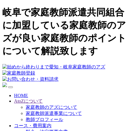
岐阜で家庭教師派遣共同組合
に加盟している家庭教師のア
ズが良い家庭教師のポイント
について解説致します
HOME
AtoZについて
家庭教師のアズについて
家庭教師派遣事業について
教師プロフィール
コース・費用案内