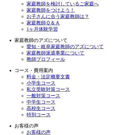
家庭教師を検討しているご家庭へ
家庭教師をつけよう！
お子さんに合う家庭教師は？
家庭教師Ｑ＆Ａ
1ヶ月体験学習
家庭教師のアズについて
愛知・岐阜家庭教師のアズについて
家庭教師派遣事業について
教師プロフィール
コース・費用案内
料金・法定概要文書
小学生コース
私立受験対策コース
一般対策コース
中学生コース
高校生コース
特別コース
お客様の声
お客様の声