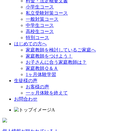
料金・法定概要文書
小学生コース
私立受験対策コース
一般対策コース
中学生コース
高校生コース
特別コース
はじめての方へ
家庭教師を検討しているご家庭へ
家庭教師をつけよう！
お子さんに合う家庭教師は？
家庭教師Ｑ＆Ａ
1ヶ月体験学習
生徒様の声
お客様の声
一ヶ月体験を終えて
お問合わせ