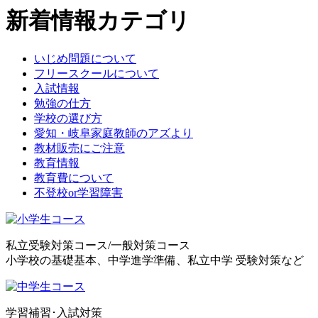
新着情報カテゴリ
いじめ問題について
フリースクールについて
入試情報
勉強の仕方
学校の選び方
愛知・岐阜家庭教師のアズより
教材販売にご注意
教育情報
教育費について
不登校or学習障害
私立受験対策コース/一般対策コース
小学校の基礎基本、中学進学準備、私立中学 受験対策など
学習補習･入試対策