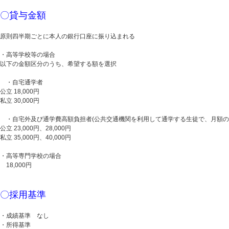
〇貸与金額
原則四半期ごとに本人の銀行口座に振り込まれる
・高等学校等の場合
以下の金額区分のうち、希望する額を選択
・自宅通学者
公立 18,000円
私立 30,000円
・自宅外及び通学費高額負担者(公共交通機関を利用して通学する生徒で、月額の通学
公立 23,000円、28,000円
私立 35,000円、40,000円
・高等専門学校の場合
18,000円
〇採用基準
・成績基準 なし
・所得基準