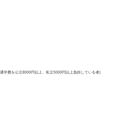
費を公立8000円以上、私立5000円以上負担している者)