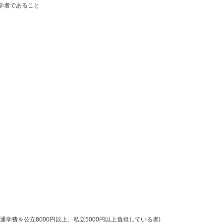
学者であること
費を公立8000円以上、私立5000円以上負担している者)