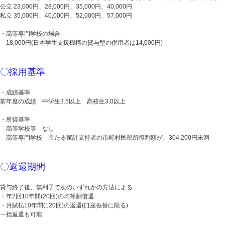
公立 23,000円、28,000円、35,000円、40,000円
私立 35,000円、40,000円、52,000円、57,000円
・高等専門学校の場合
18,000円(日本学生支援機構の貸与型の併用者は14,000円)
〇採用基準
・成績基準
前年度の成績 中学生3.5以上 高校生3.0以上
・所得基準
高等学校等 なし
高等専門学校 主たる家計支持者の市町村民税所得割額が、304,200円未満
〇返還期間
貸与終了後、無利子で次のいずれかの方法による
・年2回10年間(20回)の均等割償還
・月賦払10年間(120回)の返還(口座振替に限る)
一括返還も可能