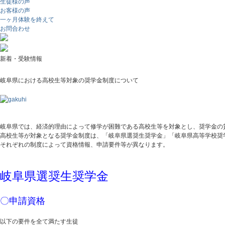
生徒様の声
お客様の声
一ヶ月体験を終えて
お問合わせ
新着・受験情報
岐阜県における高校生等対象の奨学金制度について
岐阜県では、経済的理由によって修学が困難である高校生等を対象とし、奨学金の
高校生等が対象となる奨学金制度は、「岐阜県選奨生奨学金」「岐阜県高等学校奨
それぞれの制度によって資格情報、申請要件等が異なります。
岐阜県選奨生奨学金
〇申請資格
以下の要件を全て満たす生徒