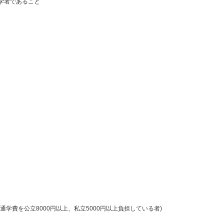
学者であること
費を公立8000円以上、私立5000円以上負担している者)