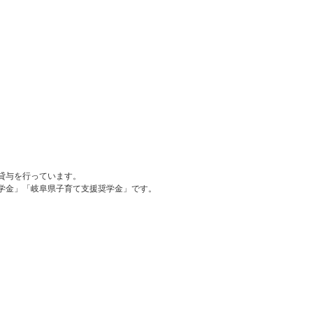
貸与を行っています。
学金」「岐阜県子育て支援奨学金」です。