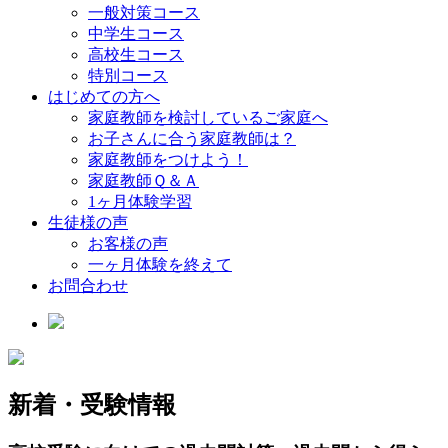
一般対策コース
中学生コース
高校生コース
特別コース
はじめての方へ
家庭教師を検討しているご家庭へ
お子さんに合う家庭教師は？
家庭教師をつけよう！
家庭教師Ｑ＆Ａ
1ヶ月体験学習
生徒様の声
お客様の声
一ヶ月体験を終えて
お問合わせ
新着・受験情報