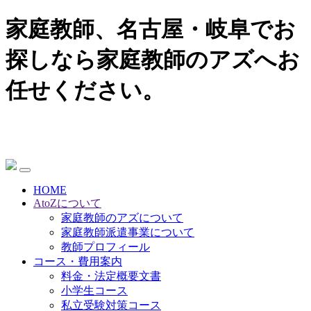
家庭教師、名古屋・岐阜でお
探しなら家庭教師のアズへお
任せください。
HOME
AtoZについて
家庭教師のアズについて
家庭教師派遣事業について
教師プロフィール
コース・費用案内
料金・法定概要文書
小学生コース
私立受験対策コース