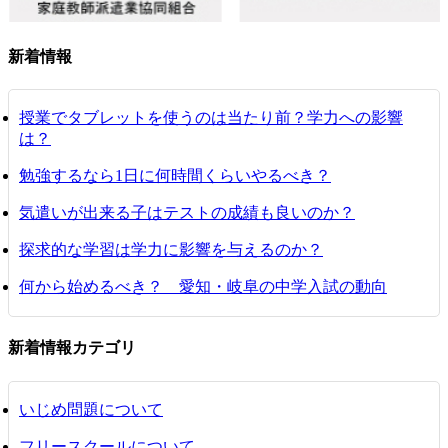
新着情報
授業でタブレットを使うのは当たり前？学力への影響
は？
勉強するなら1日に何時間くらいやるべき？
気遣いが出来る子はテストの成績も良いのか？
探求的な学習は学力に影響を与えるのか？
何から始めるべき？ 愛知・岐阜の中学入試の動向
新着情報カテゴリ
いじめ問題について
フリースクールについて