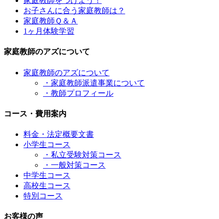
家庭教師をつけよう！
お子さんに合う家庭教師は？
家庭教師Ｑ＆Ａ
1ヶ月体験学習
家庭教師のアズについて
家庭教師のアズについて
・家庭教師派遣事業について
・教師プロフィール
コース・費用案内
料金・法定概要文書
小学生コース
・私立受験対策コース
・一般対策コース
中学生コース
高校生コース
特別コース
お客様の声