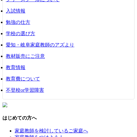
入試情報
勉強の仕方
学校の選び方
愛知・岐阜家庭教師のアズより
教材販売にご注意
教育情報
教育費について
不登校or学習障害
はじめての方へ
家庭教師を検討しているご家庭へ