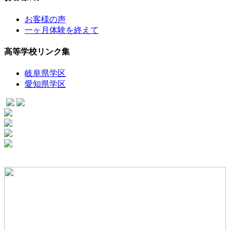
お客様の声
一ヶ月体験を終えて
高等学校リンク集
岐阜県学区
愛知県学区