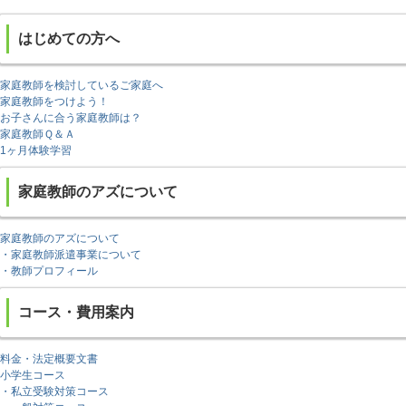
はじめての方へ
家庭教師を検討しているご家庭へ
家庭教師をつけよう！
お子さんに合う家庭教師は？
家庭教師Ｑ＆Ａ
1ヶ月体験学習
家庭教師のアズについて
家庭教師のアズについて
・家庭教師派遣事業について
・教師プロフィール
コース・費用案内
料金・法定概要文書
小学生コース
・私立受験対策コース