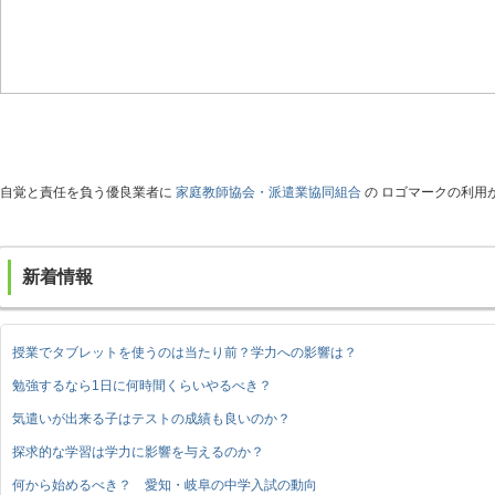
自覚と責任を負う優良業者に
家庭教師協会・派遣業協同組合
の ロゴマークの利用
新着情報
授業でタブレットを使うのは当たり前？学力への影響は？
勉強するなら1日に何時間くらいやるべき？
気遣いが出来る子はテストの成績も良いのか？
探求的な学習は学力に影響を与えるのか？
何から始めるべき？ 愛知・岐阜の中学入試の動向