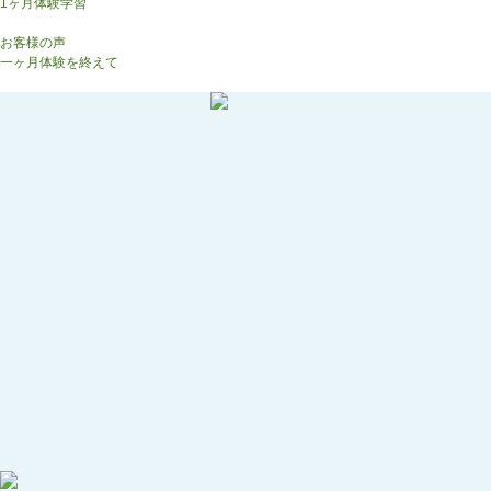
1ヶ月体験学習
生徒様の声
お客様の声
一ヶ月体験を終えて
お問合わせ