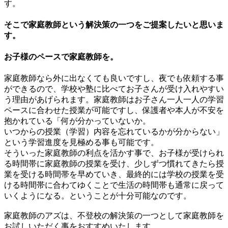
す。
そこで家庭教師という解決策の一つをご提案したいと思いま
す。
お子様のペースで家庭教師を。
家庭教師なら外に出なくても良いですし、夜でも依頼する事
ができるので、学校や塾に比べてお子さんが受け入れやすい
う理由があげられます。家庭教師はお子さん一人一人の学習
ペースに合わせた授業が可能ですし、保護者や本人が不安を
抱かれている「何が分かっていないか。
いつからの授業（学習）内容を忘れているかが分からない」
という学習進度を見極める事も可能です。
そういった家庭教師の利点を活かす事で、お子様が受けられ
る時間帯に家庭教師の授業を受け、少しずつ慣れてきたら授
業を受ける時間帯を早めていき、最終的には学校の授業を受
ける時間帯に合わてゆくことで生活の時間帯も通常に戻って
いくようになる。ということが十分可能なのです。
家庭教師のアズは、不登校の解決策の一つとして家庭教師を
お試しいただく事をおすすめいたします。