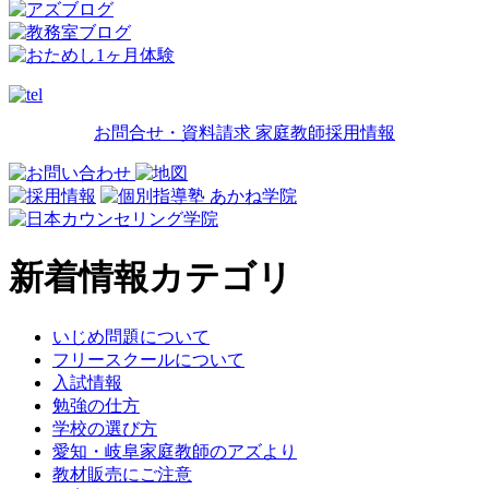
お問合せ・資料請求
家庭教師採用情報
新着情報カテゴリ
いじめ問題について
フリースクールについて
入試情報
勉強の仕方
学校の選び方
愛知・岐阜家庭教師のアズより
教材販売にご注意