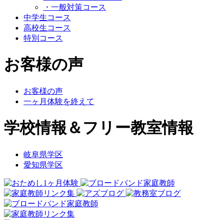
・一般対策コース
中学生コース
高校生コース
特別コース
お客様の声
お客様の声
一ヶ月体験を終えて
学校情報＆フリー教室情報
岐阜県学区
愛知県学区