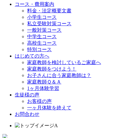
コース・費用案内
料金・法定概要文書
小学生コース
私立受験対策コース
一般対策コース
中学生コース
高校生コース
特別コース
はじめての方へ
家庭教師を検討しているご家庭へ
家庭教師をつけよう！
お子さんに合う家庭教師は？
家庭教師Ｑ＆Ａ
1ヶ月体験学習
生徒様の声
お客様の声
一ヶ月体験を終えて
お問合わせ