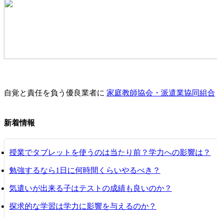
自覚と責任を負う優良業者に
家庭教師協会・派遣業協同組合
新着情報
授業でタブレットを使うのは当たり前？学力への影響は？
勉強するなら1日に何時間くらいやるべき？
気遣いが出来る子はテストの成績も良いのか？
探求的な学習は学力に影響を与えるのか？