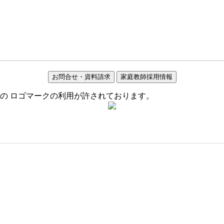
お問合せ・資料請求
家庭教師採用情報
の ロゴマークの利用が許されております。