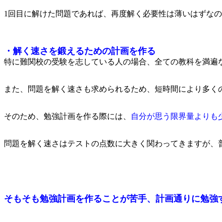
1回目に解けた問題であれば、再度解く必要性は薄いはずな
・解く速さを鍛えるための計画を作る
特に難関校の受験を志している人の場合、全ての教科を満遍
また、問題を解く速さも求められるため、短時間により多く
そのため、勉強計画を作る際には、
自分が思う限界量よりも
問題を解く速さはテストの点数に大きく関わってきますが、
そもそも勉強計画を作ることが苦手、計画通りに勉