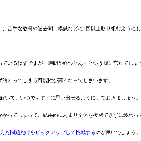
は、苦手な教科や過去問、模試などに2回以上取り組むように
っているはずですが、時間が経つとあっという間に忘れてしま
ず終わってしまう可能性が高くなってしまいます。
上解いて、いつでもすぐに思い出せるようにしておきましょう。
かかってしまって、結果的にあまり全体を復習できずに終わっ
違えた問題だけをピックアップして挑戦する
のが良いでしょう。