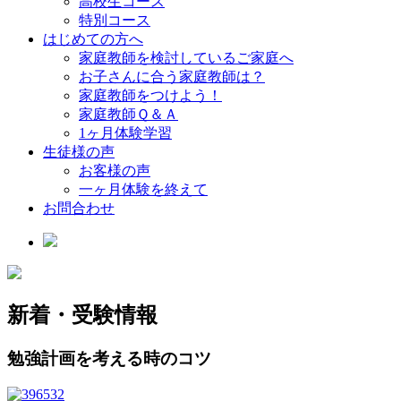
高校生コース
特別コース
はじめての方へ
家庭教師を検討しているご家庭へ
お子さんに合う家庭教師は？
家庭教師をつけよう！
家庭教師Ｑ＆Ａ
1ヶ月体験学習
生徒様の声
お客様の声
一ヶ月体験を終えて
お問合わせ
新着・受験情報
勉強計画を考える時のコツ