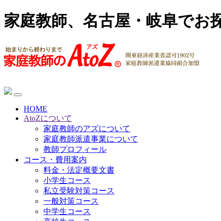
家庭教師、名古屋・岐阜でお
HOME
AtoZについて
家庭教師のアズについて
家庭教師派遣事業について
教師プロフィール
コース・費用案内
料金・法定概要文書
小学生コース
私立受験対策コース
一般対策コース
中学生コース