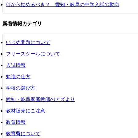
何から始めるべき？ 愛知・岐阜の中学入試の動向
新着情報カテゴリ
いじめ問題について
フリースクールについて
入試情報
勉強の仕方
学校の選び方
愛知・岐阜家庭教師のアズより
教材販売にご注意
教育情報
教育費について