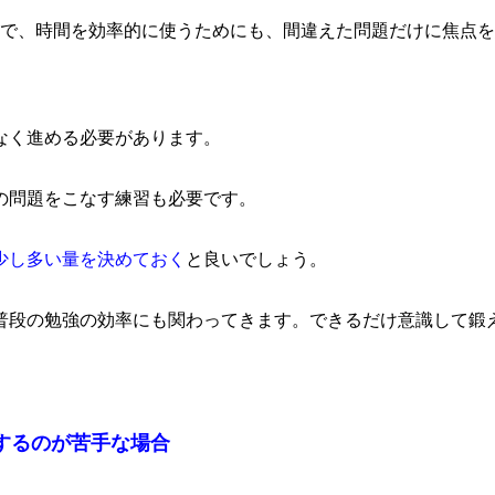
ので、時間を効率的に使うためにも、間違えた問題だけに焦点
なく進める必要があります。
の問題をこなす練習も必要です。
少し多い量を決めておく
と良いでしょう。
普段の勉強の効率にも関わってきます。できるだけ意識して鍛
強するのが苦手な場合