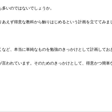
も多いのではないでしょうか。
りあえず得意な教科から触りはじめるという計画を立ててみま
くなど、本当に単純なものを勉強のきっかけとして計画してお
が言われています。そのためのきっかけとして、得意かつ簡単