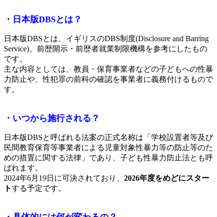
・日本版DBSとは？
日本版DBSとは、イギリスのDBS制度(Disclosure and Barring
Service)、前歴開示・前歴者就業制限機構を参考にしたもの
です。
主な内容としては、教員・保育事業者などの子どもへの性暴
力防止や、性犯罪の前科の確認を事業者に義務付けるもので
す。
・いつから施行される？
日本版DBSと呼ばれる法案の正式名称は「学校設置者等及び
民間教育保育等事業者による児童対象性暴力等の防止等のた
めの措置に関する法律」であり、子ども性暴力防止法とも呼
ばれます。
2024年6月19日に可決されており、
2026年度をめどにスター
ト
する予定です。