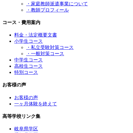
・家庭教師派遣事業について
・教師プロフィール
コース・費用案内
料金・法定概要文書
小学生コース
・私立受験対策コース
・一般対策コース
中学生コース
高校生コース
特別コース
お客様の声
お客様の声
一ヶ月体験を終えて
高等学校リンク集
岐阜県学区