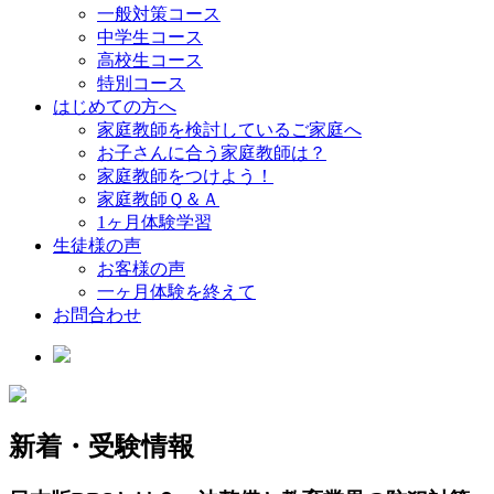
一般対策コース
中学生コース
高校生コース
特別コース
はじめての方へ
家庭教師を検討しているご家庭へ
お子さんに合う家庭教師は？
家庭教師をつけよう！
家庭教師Ｑ＆Ａ
1ヶ月体験学習
生徒様の声
お客様の声
一ヶ月体験を終えて
お問合わせ
新着・受験情報