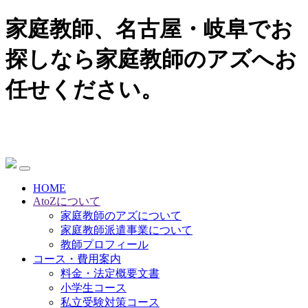
家庭教師、名古屋・岐阜でお
探しなら家庭教師のアズへお
任せください。
HOME
AtoZについて
家庭教師のアズについて
家庭教師派遣事業について
教師プロフィール
コース・費用案内
料金・法定概要文書
小学生コース
私立受験対策コース