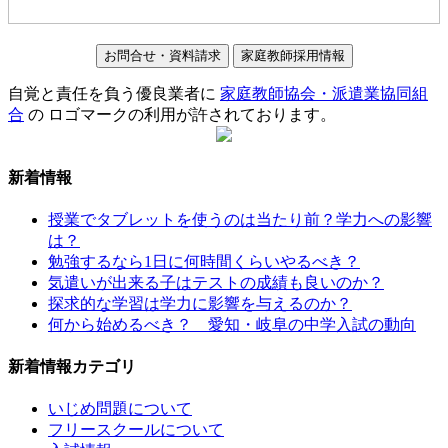
お問合せ・資料請求
家庭教師採用情報
自覚と責任を負う優良業者に
家庭教師協会・派遣業協同組
合
の ロゴマークの利用が許されております。
新着情報
授業でタブレットを使うのは当たり前？学力への影響
は？
勉強するなら1日に何時間くらいやるべき？
気遣いが出来る子はテストの成績も良いのか？
探求的な学習は学力に影響を与えるのか？
何から始めるべき？ 愛知・岐阜の中学入試の動向
新着情報カテゴリ
いじめ問題について
フリースクールについて