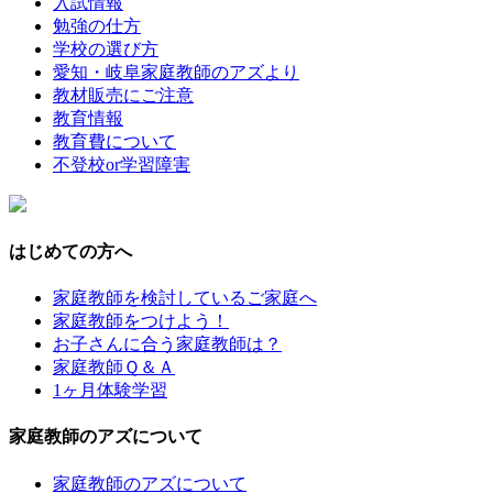
入試情報
勉強の仕方
学校の選び方
愛知・岐阜家庭教師のアズより
教材販売にご注意
教育情報
教育費について
不登校or学習障害
はじめての方へ
家庭教師を検討しているご家庭へ
家庭教師をつけよう！
お子さんに合う家庭教師は？
家庭教師Ｑ＆Ａ
1ヶ月体験学習
家庭教師のアズについて
家庭教師のアズについて