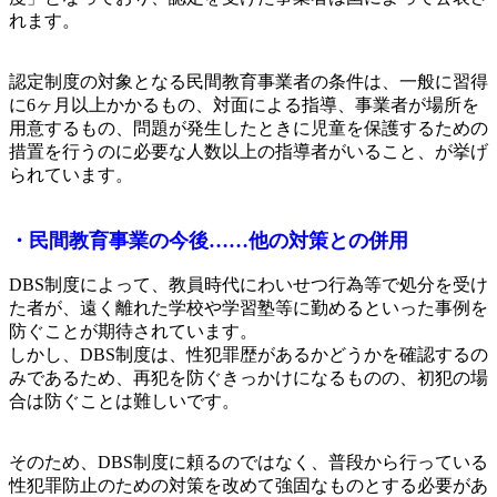
れます。
認定制度の対象となる民間教育事業者の条件は、一般に習得
に6ヶ月以上かかるもの、対面による指導、事業者が場所を
用意するもの、問題が発生したときに児童を保護するための
措置を行うのに必要な人数以上の指導者がいること、が挙げ
られています。
・民間教育事業の今後……他の対策との併用
DBS制度によって、教員時代にわいせつ行為等で処分を受け
た者が、遠く離れた学校や学習塾等に勤めるといった事例を
防ぐことが期待されています。
しかし、DBS制度は、性犯罪歴があるかどうかを確認するの
みであるため、再犯を防ぐきっかけになるものの、初犯の場
合は防ぐことは難しいです。
そのため、DBS制度に頼るのではなく、普段から行っている
性犯罪防止のための対策を改めて強固なものとする必要があ