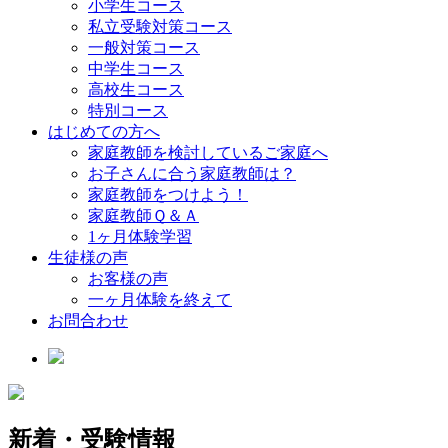
小学生コース
私立受験対策コース
一般対策コース
中学生コース
高校生コース
特別コース
はじめての方へ
家庭教師を検討しているご家庭へ
お子さんに合う家庭教師は？
家庭教師をつけよう！
家庭教師Ｑ＆Ａ
1ヶ月体験学習
生徒様の声
お客様の声
一ヶ月体験を終えて
お問合わせ
新着・受験情報