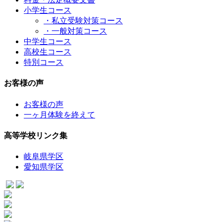
小学生コース
・私立受験対策コース
・一般対策コース
中学生コース
高校生コース
特別コース
お客様の声
お客様の声
一ヶ月体験を終えて
高等学校リンク集
岐阜県学区
愛知県学区