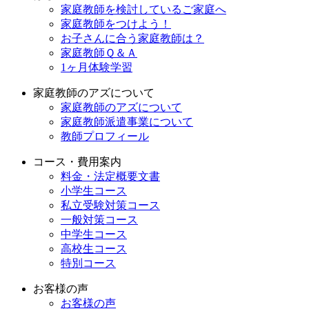
家庭教師を検討しているご家庭へ
家庭教師をつけよう！
お子さんに合う家庭教師は？
家庭教師Ｑ＆Ａ
1ヶ月体験学習
家庭教師のアズについて
家庭教師のアズについて
家庭教師派遣事業について
教師プロフィール
コース・費用案内
料金・法定概要文書
小学生コース
私立受験対策コース
一般対策コース
中学生コース
高校生コース
特別コース
お客様の声
お客様の声