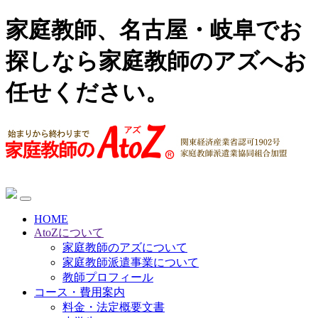
家庭教師、名古屋・岐阜でお
探しなら家庭教師のアズへお
任せください。
HOME
AtoZについて
家庭教師のアズについて
家庭教師派遣事業について
教師プロフィール
コース・費用案内
料金・法定概要文書