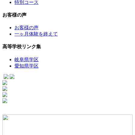
特別コース
お客様の声
お客様の声
一ヶ月体験を終えて
高等学校リンク集
岐阜県学区
愛知県学区