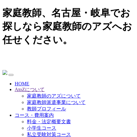
家庭教師、名古屋・岐阜でお
探しなら家庭教師のアズへお
任せください。
HOME
AtoZについて
家庭教師のアズについて
家庭教師派遣事業について
教師プロフィール
コース・費用案内
料金・法定概要文書
小学生コース
私立受験対策コース