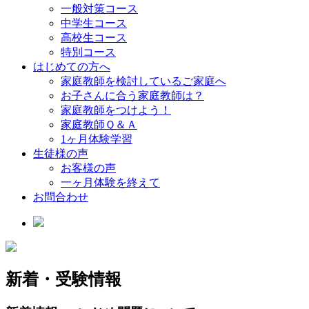
一般対策コース
中学生コース
高校生コース
特別コース
はじめての方へ
家庭教師を検討しているご家庭へ
お子さんに合う家庭教師は？
家庭教師をつけよう！
家庭教師Ｑ＆Ａ
1ヶ月体験学習
生徒様の声
お客様の声
一ヶ月体験を終えて
お問合わせ
新着・受験情報