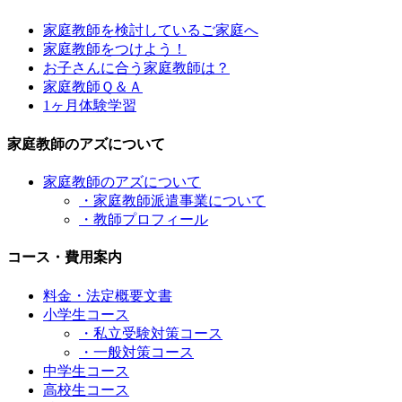
家庭教師を検討しているご家庭へ
家庭教師をつけよう！
お子さんに合う家庭教師は？
家庭教師Ｑ＆Ａ
1ヶ月体験学習
家庭教師のアズについて
家庭教師のアズについて
・家庭教師派遣事業について
・教師プロフィール
コース・費用案内
料金・法定概要文書
小学生コース
・私立受験対策コース
・一般対策コース
中学生コース
高校生コース