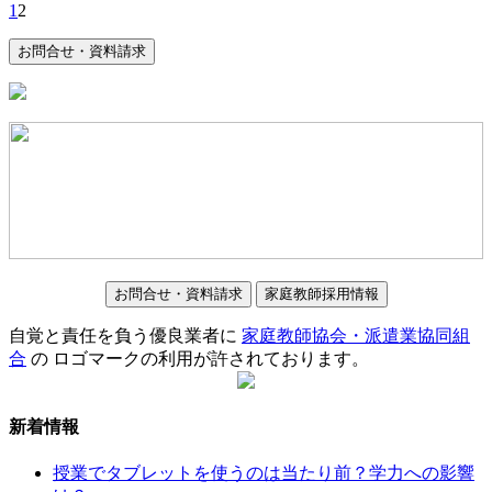
1
2
お問合せ・資料請求
お問合せ・資料請求
家庭教師採用情報
自覚と責任を負う優良業者に
家庭教師協会・派遣業協同組
合
の ロゴマークの利用が許されております。
新着情報
授業でタブレットを使うのは当たり前？学力への影響