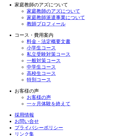
家庭教師のアズについて
家庭教師のアズについて
家庭教師派遣事業について
教師プロフィール
コース・費用案内
料金・法定概要文書
小学生コース
私立受験対策コース
一般対策コース
中学生コース
高校生コース
特別コース
お客様の声
お客様の声
一ヶ月体験を終えて
採用情報
お問い合せ
プライバシーポリシー
リンク集