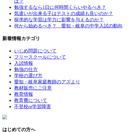
は？
勉強するなら1日に何時間くらいやるべき？
気遣いが出来る子はテストの成績も良いのか？
探求的な学習は学力に影響を与えるのか？
何から始めるべき？ 愛知・岐阜の中学入試の動向
新着情報カテゴリ
いじめ問題について
フリースクールについて
入試情報
勉強の仕方
学校の選び方
愛知・岐阜家庭教師のアズより
教材販売にご注意
教育情報
教育費について
不登校or学習障害
はじめての方へ