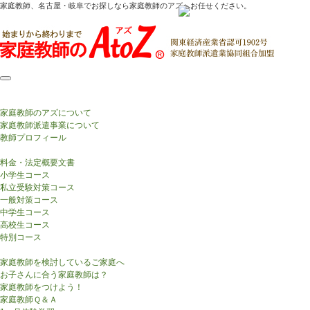
家庭教師、名古屋・岐阜でお探しなら家庭教師のアズへお任せください。
HOME
AtoZについて
家庭教師のアズについて
家庭教師派遣事業について
教師プロフィール
コース・費用案内
料金・法定概要文書
小学生コース
私立受験対策コース
一般対策コース
中学生コース
高校生コース
特別コース
はじめての方へ
家庭教師を検討しているご家庭へ
お子さんに合う家庭教師は？
家庭教師をつけよう！
家庭教師Ｑ＆Ａ