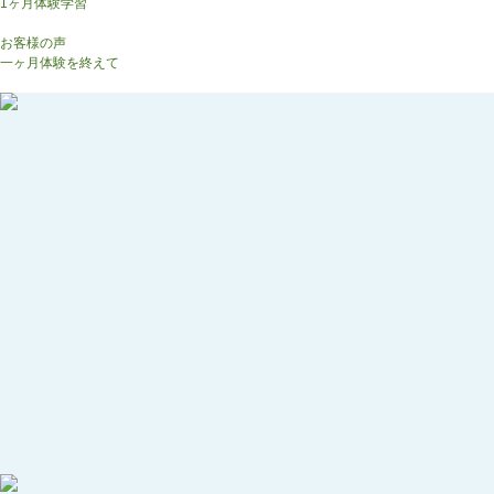
1ヶ月体験学習
生徒様の声
お客様の声
一ヶ月体験を終えて
お問合わせ