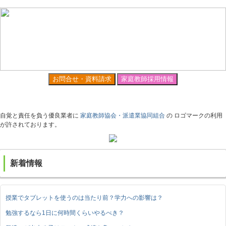
お問合せ・資料請求
家庭教師採用情報
自覚と責任を負う優良業者に
家庭教師協会・派遣業協同組合
の ロゴマークの利用
が許されております。
新着情報
授業でタブレットを使うのは当たり前？学力への影響は？
勉強するなら1日に何時間くらいやるべき？