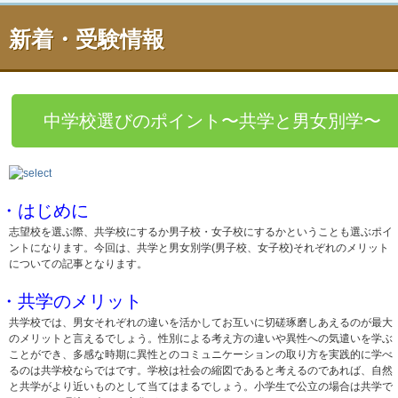
新着・受験情報
中学校選びのポイント〜共学と男女別学〜
・はじめに
志望校を選ぶ際、共学校にするか男子校・女子校にするかということも選ぶポイ
ントになります。今回は、共学と男女別学(男子校、女子校)それぞれのメリット
についての記事となります。
・共学のメリット
共学校では、男女それぞれの違いを活かしてお互いに切磋琢磨しあえるのが最大
のメリットと言えるでしょう。性別による考え方の違いや異性への気遣いを学ぶ
ことができ、多感な時期に異性とのコミュニケーションの取り方を実践的に学べ
るのは共学校ならではです。学校は社会の縮図であると考えるのであれば、自然
と共学がより近いものとして当てはまるでしょう。小学生で公立の場合は共学で