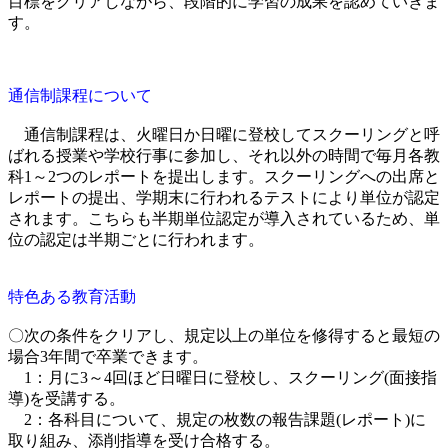
目標をクリアしながら、段階的に学習の成果を認めていきま
す。
通信制課程について
通信制課程は、火曜日か日曜に登校してスクーリングと呼
ばれる授業や学校行事に参加し、それ以外の時間で毎月各教
科1～2つのレポートを提出します。スクーリングへの出席と
レポートの提出、学期末に行われるテストにより単位が認定
されます。こちらも半期単位認定が導入されているため、単
位の認定は半期ごとに行われます。
特色ある教育活動
〇次の条件をクリアし、規定以上の単位を修得すると最短の
場合3年間で卒業できます。
1：月に3～4回ほど日曜日に登校し、スクーリング(面接指
導)を受講する。
2：各科目について、規定の枚数の報告課題(レポート)に
取り組み、添削指導を受け合格する。