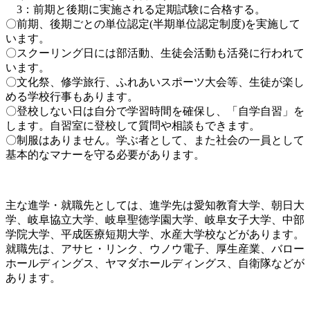
3：前期と後期に実施される定期試験に合格する。
〇前期、後期ごとの単位認定(半期単位認定制度)を実施して
います。
〇スクーリング日には部活動、生徒会活動も活発に行われて
います。
〇文化祭、修学旅行、ふれあいスポーツ大会等、生徒が楽し
める学校行事もあります。
〇登校しない日は自分で学習時間を確保し、「自学自習」を
します。自習室に登校して質問や相談もできます。
〇制服はありません。学ぶ者として、また社会の一員として
基本的なマナーを守る必要があります。
主な進学・就職先としては、進学先は愛知教育大学、朝日大
学、岐阜協立大学、岐阜聖徳学園大学、岐阜女子大学、中部
学院大学、平成医療短期大学、水産大学校などがあります。
就職先は、アサヒ・リンク、ウノウ電子、厚生産業、バロー
ホールディングス、ヤマダホールディングス、自衛隊などが
あります。