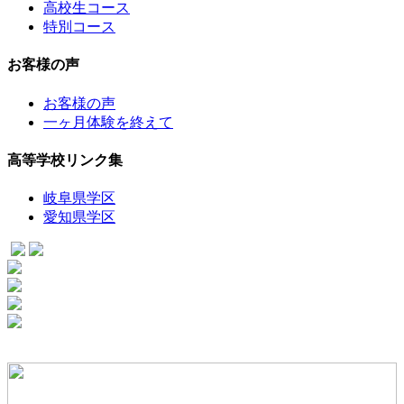
高校生コース
特別コース
お客様の声
お客様の声
一ヶ月体験を終えて
高等学校リンク集
岐阜県学区
愛知県学区