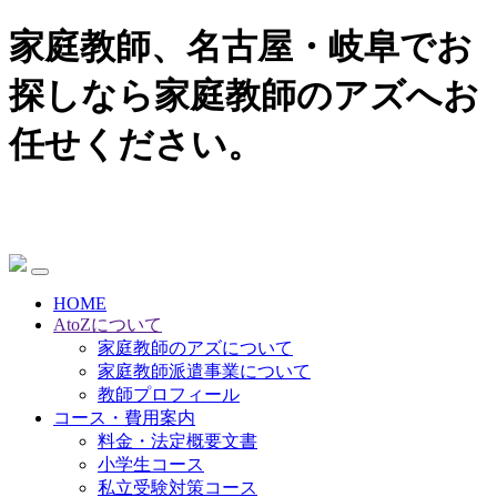
家庭教師、名古屋・岐阜でお
探しなら家庭教師のアズへお
任せください。
HOME
AtoZについて
家庭教師のアズについて
家庭教師派遣事業について
教師プロフィール
コース・費用案内
料金・法定概要文書
小学生コース
私立受験対策コース