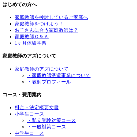
はじめての方へ
家庭教師を検討しているご家庭へ
家庭教師をつけよう！
お子さんに合う家庭教師は？
家庭教師Ｑ＆Ａ
1ヶ月体験学習
家庭教師のアズについて
家庭教師のアズについて
・家庭教師派遣事業について
・教師プロフィール
コース・費用案内
料金・法定概要文書
小学生コース
・私立受験対策コース
・一般対策コース
中学生コース