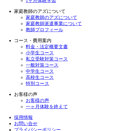
1ヶ月体験学習
家庭教師のアズについて
家庭教師のアズについて
家庭教師派遣事業について
教師プロフィール
コース・費用案内
料金・法定概要文書
小学生コース
私立受験対策コース
一般対策コース
中学生コース
高校生コース
特別コース
お客様の声
お客様の声
一ヶ月体験を終えて
採用情報
お問い合せ
プライバシーポリシー