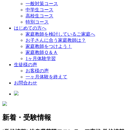
一般対策コース
中学生コース
高校生コース
特別コース
はじめての方へ
家庭教師を検討しているご家庭へ
お子さんに合う家庭教師は？
家庭教師をつけよう！
家庭教師Ｑ＆Ａ
1ヶ月体験学習
生徒様の声
お客様の声
一ヶ月体験を終えて
お問合わせ
新着・受験情報