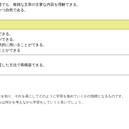
題でも、複雑な文章の主要な内容を理解できる。
かつ自然である。
できる。
ができる。
果的に用いることができる。
ことができる
。
貫した方法で再構築できる。
かを知り、それを基にしてどのように学習を進めていくかの指標となるものです。
ルは何かを考えながら学習をしていくと良いでしょう。