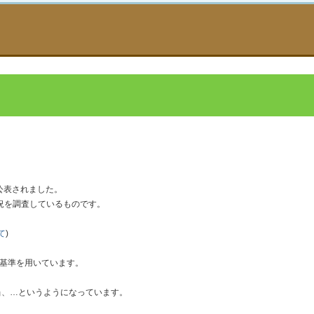
公表されました。
況を調査しているものです。
て
)
な基準を用いています。
当、…というようになっています。