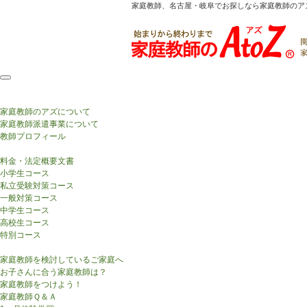
家庭教師、名古屋・岐阜でお探しなら家庭教師のア
HOME
AtoZについて
家庭教師のアズについて
家庭教師派遣事業について
教師プロフィール
コース・費用案内
料金・法定概要文書
小学生コース
私立受験対策コース
一般対策コース
中学生コース
高校生コース
特別コース
はじめての方へ
家庭教師を検討しているご家庭へ
お子さんに合う家庭教師は？
家庭教師をつけよう！
家庭教師Ｑ＆Ａ