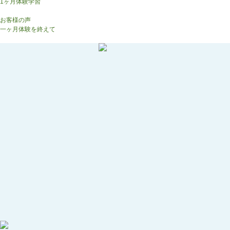
1ヶ月体験学習
生徒様の声
お客様の声
一ヶ月体験を終えて
お問合わせ