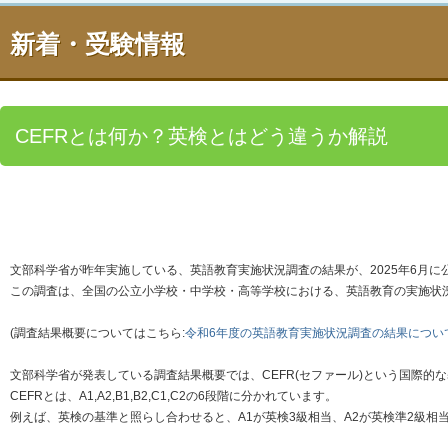
新着・受験情報
CEFRとは何か？英検とはどう違うか解説
文部科学省が昨年実施している、英語教育実施状況調査の結果が、2025年6月に
この調査は、全国の公立小学校・中学校・高等学校における、英語教育の実施状
(調査結果概要についてはこちら:
令和6年度の英語教育実施状況調査の結果につい
文部科学省が発表している調査結果概要では、CEFR(セファール)という国際的
CEFRとは、A1,A2,B1,B2,C1,C2の6段階に分かれています。
例えば、英検の基準と照らし合わせると、A1が英検3級相当、A2が英検準2級相