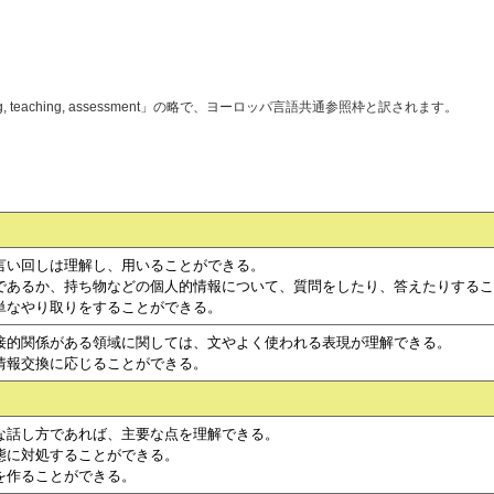
:Learning, teaching, assessment」の略で、ヨーロッパ言語共通参照枠と訳されます。
。
言い回しは理解し、用いることができる。
であるか、持ち物などの個人的情報について、質問をしたり、答えたりするこ
単なやり取りをすることができる。
接的関係がある領域に関しては、文やよく使われる表現が理解できる。
情報交換に応じることができる。
な話し方であれば、主要な点を理解できる。
態に対処することができる。
を作ることができる。