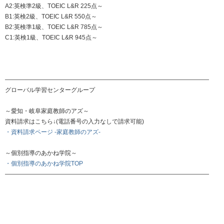
A2:英検準2級、TOEIC L&R 225点～
B1:英検2級、TOEIC L&R 550点～
B2:英検準1級、TOEIC L&R 785点～
C1:英検1級、TOEIC L&R 945点～
――――――――――――――――――――――――――――――――――
グローバル学習センターグループ
～愛知・岐阜家庭教師のアズ～
資料請求はこちら↓(電話番号の入力なしで請求可能)
・資料請求ページ -家庭教師のアズ-
～個別指導のあかね学院～
・個別指導のあかね学院TOP
――――――――――――――――――――――――――――――――――