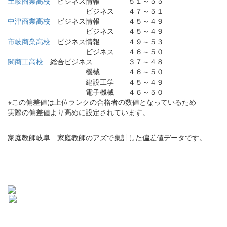
土岐商業高校
ビジネス情報
５１～５５
ビジネス
４７～５１
中津商業高校
ビジネス情報
４５～４９
ビジネス
４５～４９
市岐商業高校
ビジネス情報
４９～５３
ビジネス
４６～５０
関商工高校
総合ビジネス
３７～４８
機械
４６～５０
建設工学
４５～４９
電子機械
４６～５０
※この偏差値は上位ランクの合格者の数値となっているため
実際の偏差値より高めに設定されています。
家庭教師岐阜 家庭教師のアズで集計した偏差値データです。