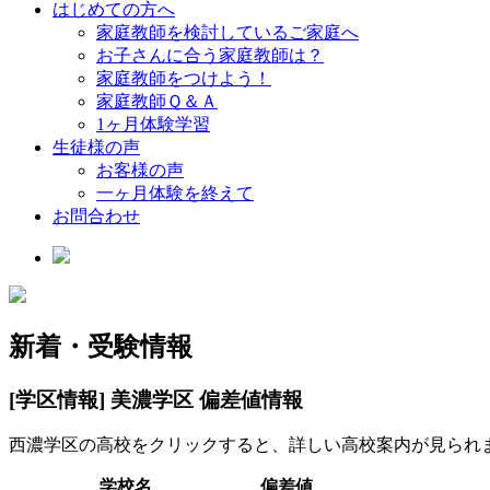
はじめての方へ
家庭教師を検討しているご家庭へ
お子さんに合う家庭教師は？
家庭教師をつけよう！
家庭教師Ｑ＆Ａ
1ヶ月体験学習
生徒様の声
お客様の声
一ヶ月体験を終えて
お問合わせ
新着・受験情報
[学区情報] 美濃学区 偏差値情報
西濃学区の高校をクリックすると、詳しい高校案内が見られ
学校名
偏差値