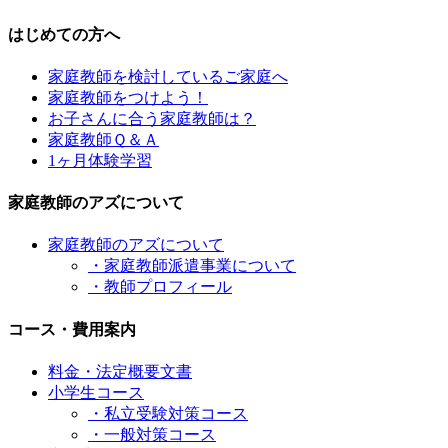
はじめての方へ
家庭教師を検討しているご家庭へ
家庭教師をつけよう！
お子さんに合う家庭教師は？
家庭教師Ｑ＆Ａ
1ヶ月体験学習
家庭教師のアズについて
家庭教師のアズについて
・家庭教師派遣事業について
・教師プロフィール
コース・費用案内
料金・法定概要文書
小学生コース
・私立受験対策コース
・一般対策コース