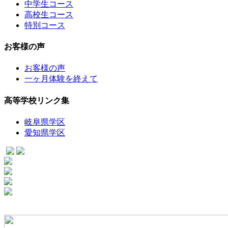
中学生コース
高校生コース
特別コース
お客様の声
お客様の声
一ヶ月体験を終えて
高等学校リンク集
岐阜県学区
愛知県学区