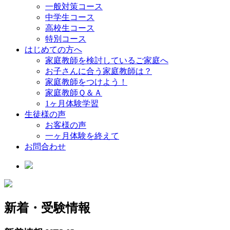
一般対策コース
中学生コース
高校生コース
特別コース
はじめての方へ
家庭教師を検討しているご家庭へ
お子さんに合う家庭教師は？
家庭教師をつけよう！
家庭教師Ｑ＆Ａ
1ヶ月体験学習
生徒様の声
お客様の声
一ヶ月体験を終えて
お問合わせ
新着・受験情報