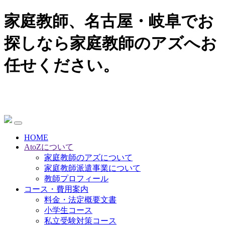
家庭教師、名古屋・岐阜でお
探しなら家庭教師のアズへお
任せください。
HOME
AtoZについて
家庭教師のアズについて
家庭教師派遣事業について
教師プロフィール
コース・費用案内
料金・法定概要文書
小学生コース
私立受験対策コース