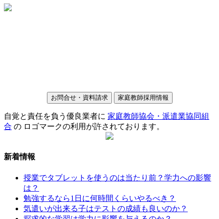
お問合せ・資料請求
家庭教師採用情報
自覚と責任を負う優良業者に
家庭教師協会・派遣業協同組
合
の ロゴマークの利用が許されております。
新着情報
授業でタブレットを使うのは当たり前？学力への影響
は？
勉強するなら1日に何時間くらいやるべき？
気遣いが出来る子はテストの成績も良いのか？
探求的な学習は学力に影響を与えるのか？