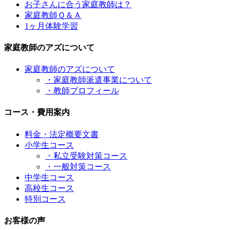
お子さんに合う家庭教師は？
家庭教師Ｑ＆Ａ
1ヶ月体験学習
家庭教師のアズについて
家庭教師のアズについて
・家庭教師派遣事業について
・教師プロフィール
コース・費用案内
料金・法定概要文書
小学生コース
・私立受験対策コース
・一般対策コース
中学生コース
高校生コース
特別コース
お客様の声