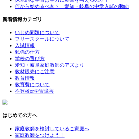
何から始めるべき？ 愛知・岐阜の中学入試の動向
新着情報カテゴリ
いじめ問題について
フリースクールについて
入試情報
勉強の仕方
学校の選び方
愛知・岐阜家庭教師のアズより
教材販売にご注意
教育情報
教育費について
不登校or学習障害
はじめての方へ
家庭教師を検討しているご家庭へ
家庭教師をつけよう！