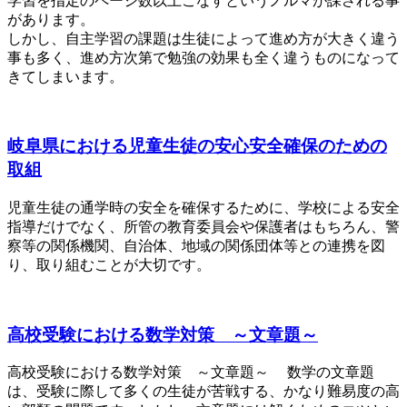
学習を指定のページ数以上こなすというノルマが課される事
があります。
しかし、自主学習の課題は生徒によって進め方が大きく違う
事も多く、進め方次第で勉強の効果も全く違うものになって
きてしまいます。
岐阜県における児童生徒の安心安全確保のための
取組
児童生徒の通学時の安全を確保するために、学校による安全
指導だけでなく、所管の教育委員会や保護者はもちろん、警
察等の関係機関、自治体、地域の関係団体等との連携を図
り、取り組むことが大切です。
高校受験における数学対策 ～文章題～
高校受験における数学対策 ～文章題～ 数学の文章題
は、受験に際して多くの生徒が苦戦する、かなり難易度の高