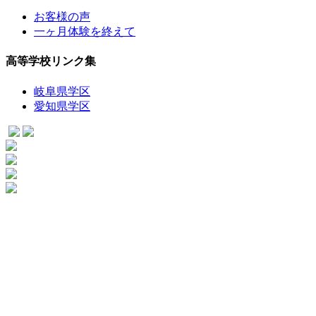
お客様の声
一ヶ月体験を終えて
高等学校リンク集
岐阜県学区
愛知県学区