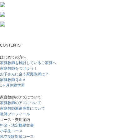
CONTENTS
はじめての方へ
家庭教師を検討しているご家庭へ
家庭教師をつけよう！
お子さんに合う家庭教師は？
家庭教師Ｑ＆Ａ
1ヶ月体験学習
家庭教師のアズについて
家庭教師のアズについて
家庭教師派遣事業について
教師プロフィール
コース・費用案内
料金・法定概要文書
小学生コース
私立受験対策コース