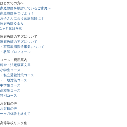
はじめての方へ
家庭教師を検討しているご家庭へ
家庭教師をつけよう！
お子さんに合う家庭教師は？
家庭教師Ｑ＆Ａ
1ヶ月体験学習
家庭教師のアズについて
家庭教師のアズについて
・家庭教師派遣事業について
・教師プロフィール
コース・費用案内
料金・法定概要文書
小学生コース
・私立受験対策コース
・一般対策コース
中学生コース
高校生コース
特別コース
お客様の声
お客様の声
一ヶ月体験を終えて
高等学校リンク集