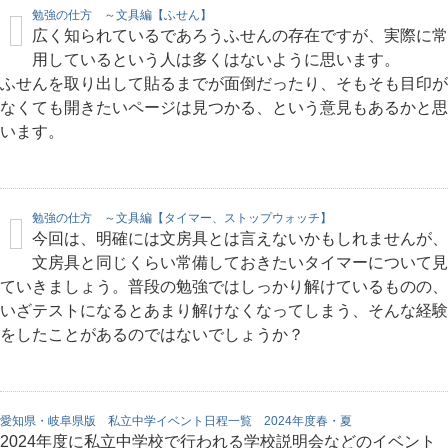
勉強の仕方 ～文具編【ふせん】
広く知られているであろうふせんの存在ですが、実際に常
用しているという人は多くはないように思います。
ふせんを取り出して貼るまでが面倒だったり、そもそも目印が
なくても開きたいページは見つかる、という意見もあるかと思
います。
勉強の仕方 ～文具編【タイマー、ストップウォッチ】
今回は、明確には文房具とは言えないかもしれませんが、
文房具と同じくらい常備しておきたいタイマーについて見
ていきましょう。普段の勉強ではしっかり解けているものの、
いざテストになるとあまり解けなくなってしまう、そんな経験
をしたことがあるのではないでしょうか？
愛知県・岐阜県版 私立中学イベント日程一覧 2024年度春・夏
2024年度に私立中学校で行われる学校説明会などのイベント