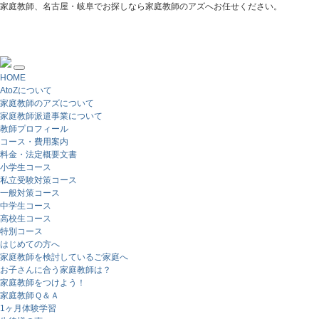
家庭教師、名古屋・岐阜でお探しなら家庭教師のアズへお任せください。
HOME
AtoZについて
家庭教師のアズについて
家庭教師派遣事業について
教師プロフィール
コース・費用案内
料金・法定概要文書
小学生コース
私立受験対策コース
一般対策コース
中学生コース
高校生コース
特別コース
はじめての方へ
家庭教師を検討しているご家庭へ
お子さんに合う家庭教師は？
家庭教師をつけよう！
家庭教師Ｑ＆Ａ
1ヶ月体験学習