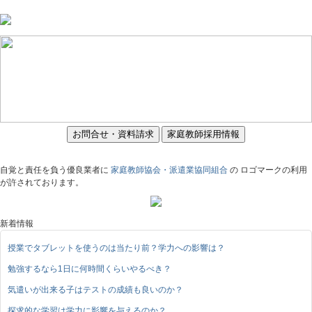
お問合せ・資料請求
家庭教師採用情報
自覚と責任を負う優良業者に
家庭教師協会・派遣業協同組合
の ロゴマークの利用
が許されております。
新着情報
授業でタブレットを使うのは当たり前？学力への影響は？
勉強するなら1日に何時間くらいやるべき？
気遣いが出来る子はテストの成績も良いのか？
探求的な学習は学力に影響を与えるのか？