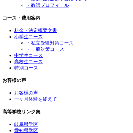
・教師プロフィール
コース・費用案内
料金・法定概要文書
小学生コース
・私立受験対策コース
・一般対策コース
中学生コース
高校生コース
特別コース
お客様の声
お客様の声
一ヶ月体験を終えて
高等学校リンク集
岐阜県学区
愛知県学区