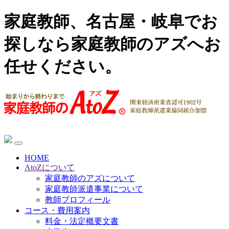
家庭教師、名古屋・岐阜でお
探しなら家庭教師のアズへお
任せください。
HOME
AtoZについて
家庭教師のアズについて
家庭教師派遣事業について
教師プロフィール
コース・費用案内
料金・法定概要文書