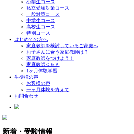
小学生コース
私立受験対策コース
一般対策コース
中学生コース
高校生コース
特別コース
はじめての方へ
家庭教師を検討しているご家庭へ
お子さんに合う家庭教師は？
家庭教師をつけよう！
家庭教師Ｑ＆Ａ
1ヶ月体験学習
生徒様の声
お客様の声
一ヶ月体験を終えて
お問合わせ
新着・受験情報