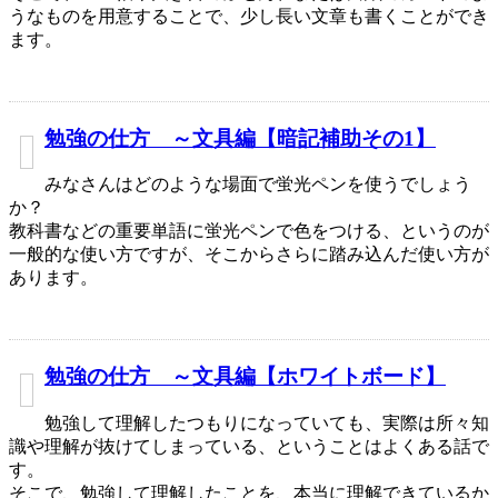
うなものを用意することで、少し長い文章も書くことができ
ます。
勉強の仕方 ～文具編【暗記補助その1】
みなさんはどのような場面で蛍光ペンを使うでしょう
か？
教科書などの重要単語に蛍光ペンで色をつける、というのが
一般的な使い方ですが、そこからさらに踏み込んだ使い方が
あります。
勉強の仕方 ～文具編【ホワイトボード】
勉強して理解したつもりになっていても、実際は所々知
識や理解が抜けてしまっている、ということはよくある話で
す。
そこで、勉強して理解したことを、本当に理解できているか