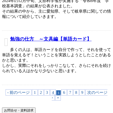
2024年の12月中旬、文部科学省が実施する「令和6年度 学
校基本調査」の結果が公表されました。
その結果の中から、主に愛知県、そして岐阜県に関しての情
報について紹介していきます。
勉強の仕方 ～文具編【単語カード】
多くの人は、単語カードを自分で作って、それを使って
単語を覚えるぞ！ということを実践しようとしたことがある
かと思います。
しかし、実際にそれをしっかりこなして、さらにそれを続け
られている人はかなり少ないと思います。
‹ 前のページ
1
2
3
4
6
7
8
9
次のページ
5
›
»
お問合せ・資料請求