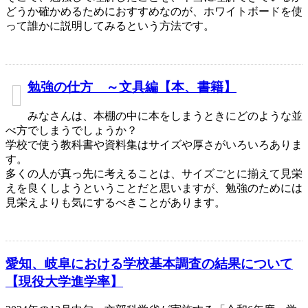
どうか確かめるためにおすすめなのが、ホワイトボードを使
って誰かに説明してみるという方法です。
勉強の仕方 ～文具編【本、書籍】
みなさんは、本棚の中に本をしまうときにどのような並
べ方でしまうでしょうか？
学校で使う教科書や資料集はサイズや厚さがいろいろありま
す。
多くの人が真っ先に考えることは、サイズごとに揃えて見栄
えを良くしようということだと思いますが、勉強のためには
見栄えよりも気にするべきことがあります。
愛知、岐阜における学校基本調査の結果について
【現役大学進学率】