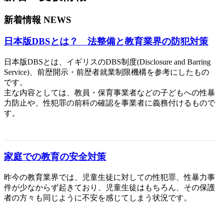
新着情報 NEWS
日本版DBSとは？ 法整備と教育業界の防犯対策
日本版DBSとは、イギリスのDBS制度(Disclosure and Barring
Service)、前歴開示・前歴者就業制限機構を参考にしたもの
です。
主な内容としては、教員・保育事業者などの子どもへの性暴
力防止や、性犯罪の前科の確認を事業者に義務付けるもので
す。
家庭での教育の安全対策
昨今の教育業界では、児童生徒に対しての性犯罪、性暴力事
件が少なからず起きており、児童生徒はもちろん、その保護
者の方々も同じように不安を感じてしまう状況です。