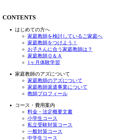
CONTENTS
はじめての方へ
家庭教師を検討しているご家庭へ
家庭教師をつけよう！
お子さんに合う家庭教師は？
家庭教師Ｑ＆Ａ
1ヶ月体験学習
家庭教師のアズについて
家庭教師のアズについて
家庭教師派遣事業について
教師プロフィール
コース・費用案内
料金・法定概要文書
小学生コース
私立受験対策コース
一般対策コース
中学生コース