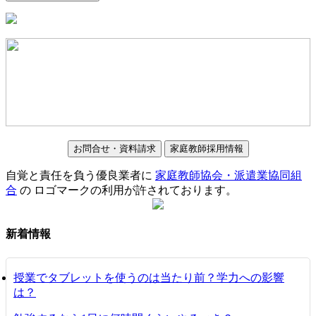
お問合せ・資料請求
家庭教師採用情報
自覚と責任を負う優良業者に
家庭教師協会・派遣業協同組
合
の ロゴマークの利用が許されております。
新着情報
授業でタブレットを使うのは当たり前？学力への影響
は？