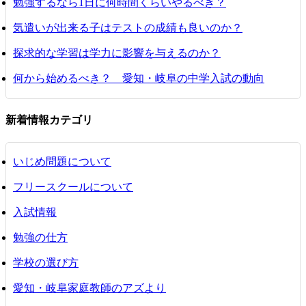
勉強するなら1日に何時間くらいやるべき？
気遣いが出来る子はテストの成績も良いのか？
探求的な学習は学力に影響を与えるのか？
何から始めるべき？ 愛知・岐阜の中学入試の動向
新着情報カテゴリ
いじめ問題について
フリースクールについて
入試情報
勉強の仕方
学校の選び方
愛知・岐阜家庭教師のアズより