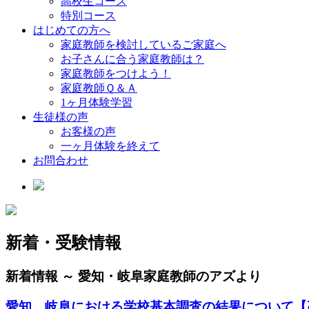
高校生コース
特別コース
はじめての方へ
家庭教師を検討しているご家庭へ
お子さんに合う家庭教師は？
家庭教師をつけよう！
家庭教師Ｑ＆Ａ
1ヶ月体験学習
生徒様の声
お客様の声
一ヶ月体験を終えて
お問合わせ
新着・受験情報
新着情報 ～ 愛知・岐阜家庭教師のアズより
愛知、岐阜における学校基本調査の結果について【