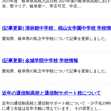
2025年度 岐阜県高校入試日程 2025年度の岐阜県高校に
谷、聖マリア、岐阜第一、帝京可児、中京…
[記事更新] 清林館中学校、椙山女学園中学校 学校
愛知県、岐阜県の私立中学校について記事を更新しました。
[記事更新] 金城学院中学校 学校情報
愛知県、岐阜県の私立中学校について記事を更新しました。
近年の通信制高校と通信制サポート校について
近年の通信制高校と通信制サポート校について ・少子化の時
に通う生徒は近年大幅に増えています。 その背景とし…