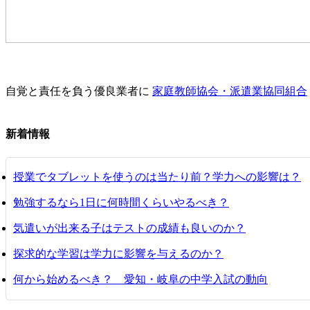
自覚と責任を負う優良業者に
家庭教師協会・派遣業協同組合
新着情報
授業でタブレットを使うのは当たり前？学力への影響は？
勉強するなら1日に何時間くらいやるべき？
気遣いが出来る子はテストの成績も良いのか？
探求的な学習は学力に影響を与えるのか？
何から始めるべき？ 愛知・岐阜の中学入試の動向