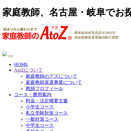
家庭教師、名古屋・岐阜でお
HOME
AtoZについて
家庭教師のアズについて
家庭教師派遣事業について
教師プロフィール
コース・費用案内
料金・法定概要文書
小学生コース
私立受験対策コース
一般対策コース
中学生コース