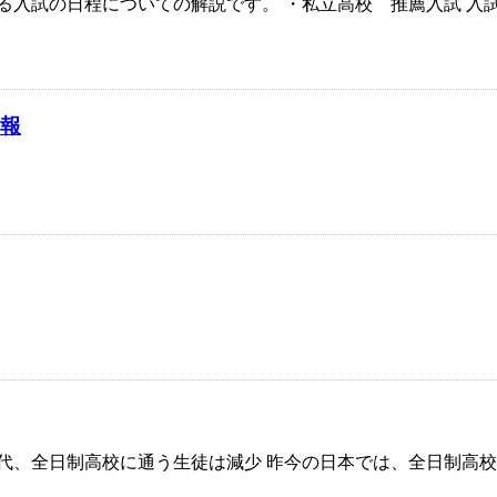
おける入試の日程についての解説です。 ・私立高校 推薦入試 入
情報
代、全日制高校に通う生徒は減少 昨今の日本では、全日制高校