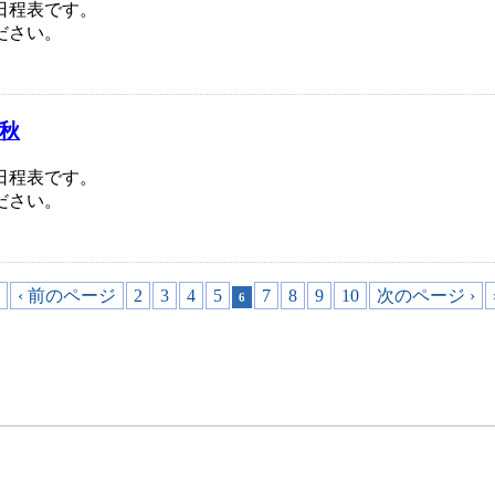
日程表です。
ださい。
 秋
日程表です。
ださい。
‹ 前のページ
2
3
4
5
7
8
9
10
次のページ ›
6