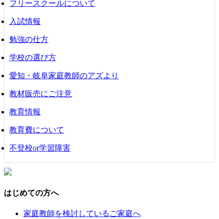
フリースクールについて
入試情報
勉強の仕方
学校の選び方
愛知・岐阜家庭教師のアズより
教材販売にご注意
教育情報
教育費について
不登校or学習障害
はじめての方へ
家庭教師を検討しているご家庭へ