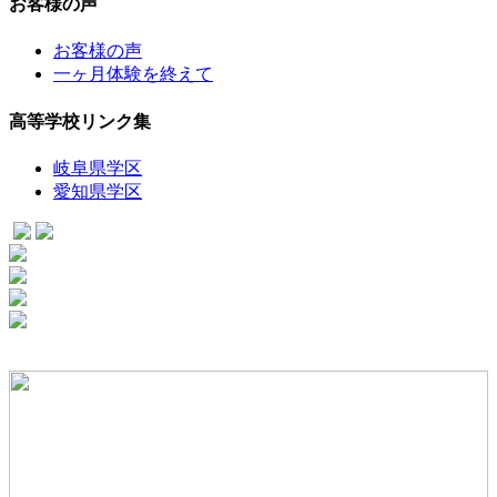
お客様の声
お客様の声
一ヶ月体験を終えて
高等学校リンク集
岐阜県学区
愛知県学区