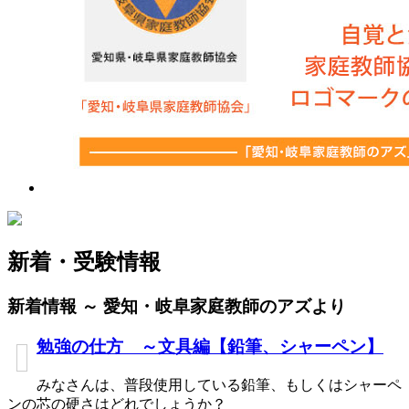
新着・受験情報
新着情報 ～ 愛知・岐阜家庭教師のアズより
勉強の仕方 ～文具編【鉛筆、シャーペン】
みなさんは、普段使用している鉛筆、もしくはシャーペ
ンの芯の硬さはどれでしょうか？