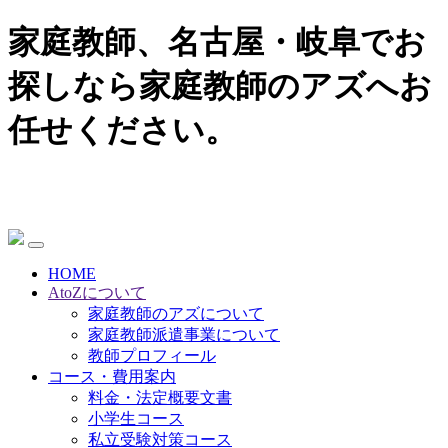
家庭教師、名古屋・岐阜でお
探しなら家庭教師のアズへお
任せください。
HOME
AtoZについて
家庭教師のアズについて
家庭教師派遣事業について
教師プロフィール
コース・費用案内
料金・法定概要文書
小学生コース
私立受験対策コース