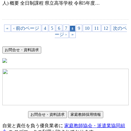
人) 概要 全日制課程 県立高等学校 令和5年度…
«
‹ 前のページ
4
5
6
7
9
10
11
12
次のペ
8
ージ ›
»
お問合せ・資料請求
お問合せ・資料請求
家庭教師採用情報
自覚と責任を負う優良業者に
家庭教師協会・派遣業協同組