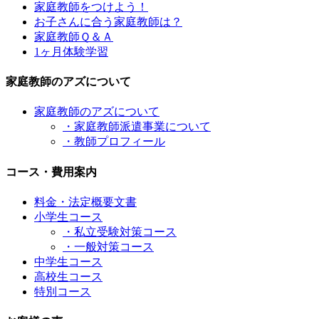
家庭教師をつけよう！
お子さんに合う家庭教師は？
家庭教師Ｑ＆Ａ
1ヶ月体験学習
家庭教師のアズについて
家庭教師のアズについて
・家庭教師派遣事業について
・教師プロフィール
コース・費用案内
料金・法定概要文書
小学生コース
・私立受験対策コース
・一般対策コース
中学生コース
高校生コース
特別コース