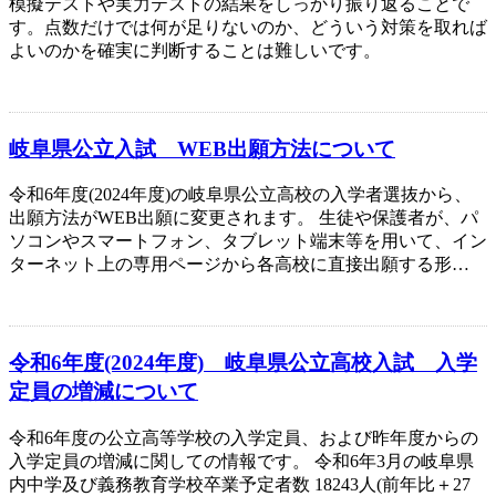
模擬テストや実力テストの結果をしっかり振り返ることで
す。点数だけでは何が足りないのか、どういう対策を取れば
よいのかを確実に判断することは難しいです。
岐阜県公立入試 WEB出願方法について
令和6年度(2024年度)の岐阜県公立高校の入学者選抜から、
出願方法がWEB出願に変更されます。 生徒や保護者が、パ
ソコンやスマートフォン、タブレット端末等を用いて、イン
ターネット上の専用ページから各高校に直接出願する形…
令和6年度(2024年度) 岐阜県公立高校入試 入学
定員の増減について
令和6年度の公立高等学校の入学定員、および昨年度からの
入学定員の増減に関しての情報です。 令和6年3月の岐阜県
内中学及び義務教育学校卒業予定者数 18243人(前年比＋27