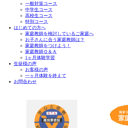
一般対策コース
中学生コース
高校生コース
特別コース
はじめての方へ
家庭教師を検討しているご家庭へ
お子さんに合う家庭教師は？
家庭教師をつけよう！
家庭教師Ｑ＆Ａ
1ヶ月体験学習
生徒様の声
お客様の声
一ヶ月体験を終えて
お問合わせ