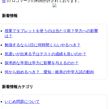
合
の ロゴマークの利用が許されております。
新着情報
授業でタブレットを使うのは当たり前？学力への影響
は？
勉強するなら1日に何時間くらいやるべき？
気遣いが出来る子はテストの成績も良いのか？
探求的な学習は学力に影響を与えるのか？
何から始めるべき？ 愛知・岐阜の中学入試の動向
新着情報カテゴリ
いじめ問題について