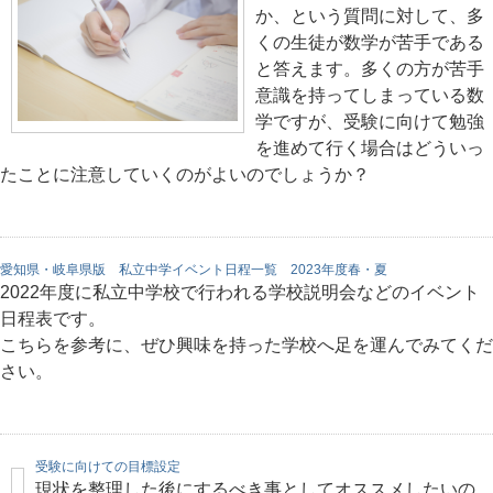
か、という質問に対して、多
くの生徒が数学が苦手である
と答えます。多くの方が苦手
意識を持ってしまっている数
学ですが、受験に向けて勉強
を進めて行く場合はどういっ
たことに注意していくのがよいのでしょうか？
愛知県・岐阜県版 私立中学イベント日程一覧 2023年度春・夏
2022年度に私立中学校で行われる学校説明会などのイベント
日程表です。
こちらを参考に、ぜひ興味を持った学校へ足を運んでみてくだ
さい。
受験に向けての目標設定
現状を整理した後にするべき事としてオススメしたいの