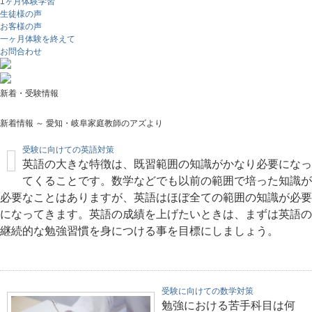
1ヶ月体験学習
生徒様の声
お客様の声
一ヶ月体験を終えて
お問合わせ
新着・受験情報
新着情報 ～ 愛知・岐阜家庭教師のアズより
受験に向けての英語対策
英語の大きな特徴は、既習範囲の知識がかなり必要になっ
てくることです。数学などでも以前の範囲で培った知識が
必要なことはありますが、英語はほぼ全ての範囲の知識が必要
になってきます。英語の成績を上げたいときは、まずは英語の
継続的な勉強習慣を身につける事を目標にしましょう。
受験に向けての数学対策
勉強における苦手科目は何