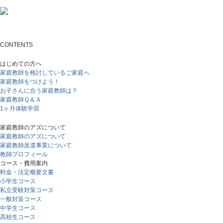
CONTENTS
はじめての方へ
家庭教師を検討しているご家庭へ
家庭教師をつけよう！
お子さんに合う家庭教師は？
家庭教師Ｑ＆Ａ
1ヶ月体験学習
家庭教師のアズについて
家庭教師のアズについて
家庭教師派遣事業について
教師プロフィール
コース・費用案内
料金・法定概要文書
小学生コース
私立受験対策コース
一般対策コース
中学生コース
高校生コース