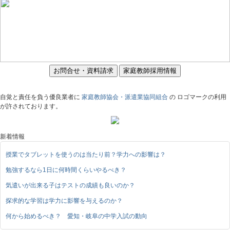
お問合せ・資料請求
家庭教師採用情報
自覚と責任を負う優良業者に
家庭教師協会・派遣業協同組合
の ロゴマークの利用
が許されております。
新着情報
授業でタブレットを使うのは当たり前？学力への影響は？
勉強するなら1日に何時間くらいやるべき？
気遣いが出来る子はテストの成績も良いのか？
探求的な学習は学力に影響を与えるのか？
何から始めるべき？ 愛知・岐阜の中学入試の動向