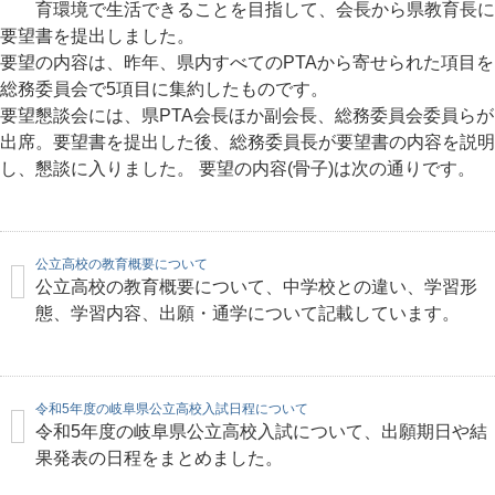
育環境で生活できることを目指して、会長から県教育長に
要望書を提出しました。
要望の内容は、昨年、県内すべてのPTAから寄せられた項目を
総務委員会で5項目に集約したものです。
要望懇談会には、県PTA会長ほか副会長、総務委員会委員らが
出席。要望書を提出した後、総務委員長が要望書の内容を説明
し、懇談に入りました。 要望の内容(骨子)は次の通りです。
公立高校の教育概要について
公立高校の教育概要について、中学校との違い、学習形
態、学習内容、出願・通学について記載しています。
令和5年度の岐阜県公立高校入試日程について
令和5年度の岐阜県公立高校入試について、出願期日や結
果発表の日程をまとめました。