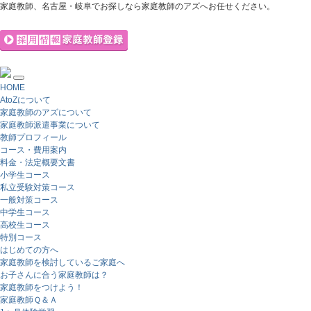
家庭教師、名古屋・岐阜でお探しなら家庭教師のアズへお任せください。
HOME
AtoZについて
家庭教師のアズについて
家庭教師派遣事業について
教師プロフィール
コース・費用案内
料金・法定概要文書
小学生コース
私立受験対策コース
一般対策コース
中学生コース
高校生コース
特別コース
はじめての方へ
家庭教師を検討しているご家庭へ
お子さんに合う家庭教師は？
家庭教師をつけよう！
家庭教師Ｑ＆Ａ