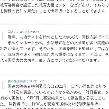
教育委員会が設置した教育支援センターなどがあり、そちらで
も同様の要件を満たすことで出席扱いとすることができます。
国語力の大切さについて
近年、共通テストを始めとした大学入試、高校入試でメモ
形式やレポート形式、会話形式などの文章量が多い問題の
出題が増えています。そのため、問題を解ける知識だけではな
く、読解力や速く正確に読む力も重要になります。今回は、そ
れら国語力の大切さ、鍛え方についての記事となります。
特別支援学級について 2/2
国連の障害者権利委員会は2022年、日本が同条約に基づ
く対応を実施しているかどうかを確かめる「対日審査」を
初めて実施し、9月9日に審査結果として報告書を公表しまし
た。 報告書では、障害児が特別支援学校や特別支援学級に