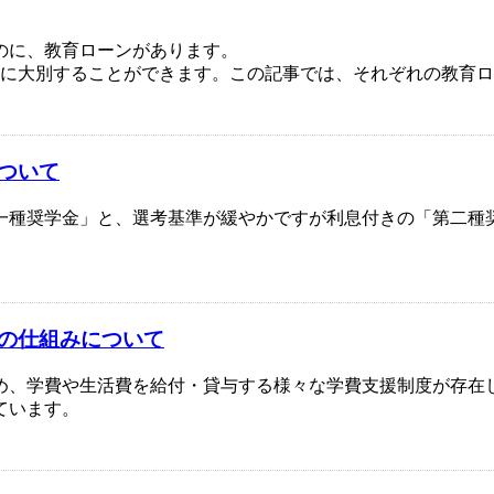
のに、教育ローンがあります。
類に大別することができます。この記事では、それぞれの教育
について
一種奨学金」と、選考基準が緩やかですが利息付きの「第二種
金の仕組みについて
め、学費や生活費を給付・貸与する様々な学費支援制度が存在
ています。