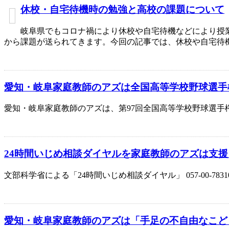
休校・自宅待機時の勉強と高校の課題について
岐阜県でもコロナ禍により休校や自宅待機などにより授
から課題が送られてきます。今回の記事では、休校や自宅待
愛知・岐阜家庭教師のアズは全国高等学校野球選手
愛知・岐阜家庭教師のアズは、第97回全国高等学校野球選手
24時間いじめ相談ダイヤルを家庭教師のアズは支
文部科学省による「24時間いじめ相談ダイヤル」 057-00-
愛知・岐阜家庭教師のアズは「手足の不自由なこど