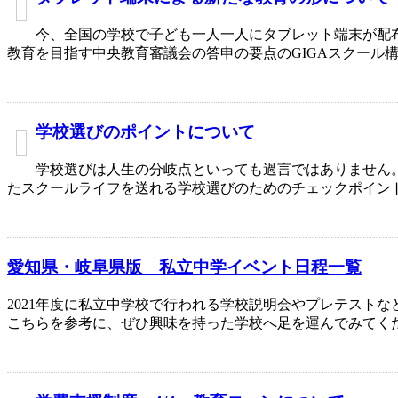
今、全国の学校で子ども一人一人にタブレット端末が配
教育を目指す中央教育審議会の答申の要点のGIGAスクール
学校選びのポイントについて
学校選びは人生の分岐点といっても過言ではありません
たスクールライフを送れる学校選びのためのチェックポイン
愛知県・岐阜県版 私立中学イベント日程一覧
2021年度に私立中学校で行われる学校説明会やプレテスト
こちらを参考に、ぜひ興味を持った学校へ足を運んでみてく