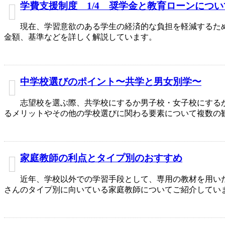
学費支援制度 1/4 奨学金と教育ローンについ
現在、学習意欲のある学生の経済的な負担を軽減するた
金額、基準などを詳しく解説しています。
中学校選びのポイント〜共学と男女別学〜
志望校を選ぶ際、共学校にするか男子校・女子校にする
るメリットやその他の学校選びに関わる要素について複数の
家庭教師の利点とタイプ別のおすすめ
近年、学校以外での学習手段として、専用の教材を用い
さんのタイプ別に向いている家庭教師についてご紹介してい