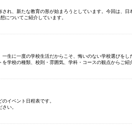
布され、新たな教育の形が始まろうとしています。今回は、日本
構想についてご紹介しています。
。一生に一度の学校生活だからこそ、悔いのない学校選びをし
トを学校の種類、校則・雰囲気、学科・コースの観点からご紹
などのイベント日程表です。
ださい。