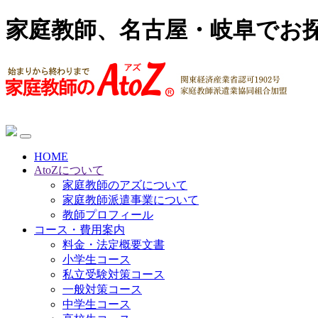
家庭教師、名古屋・岐阜でお
HOME
AtoZについて
家庭教師のアズについて
家庭教師派遣事業について
教師プロフィール
コース・費用案内
料金・法定概要文書
小学生コース
私立受験対策コース
一般対策コース
中学生コース