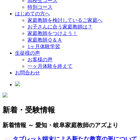
高校生コース
特別コース
はじめての方へ
家庭教師を検討しているご家庭へ
お子さんに合う家庭教師は？
家庭教師をつけよう！
家庭教師Ｑ＆Ａ
1ヶ月体験学習
生徒様の声
お客様の声
一ヶ月体験を終えて
お問合わせ
新着・受験情報
新着情報 ～ 愛知・岐阜家庭教師のアズより
タブレット端末による新たな教育の形について