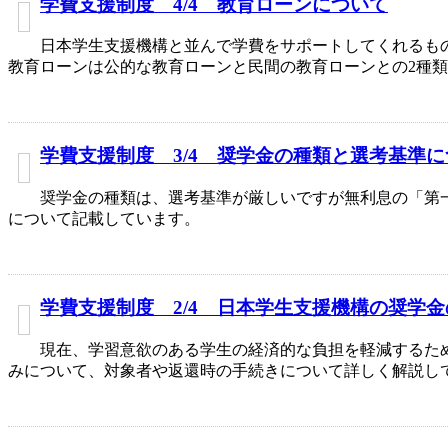
学費支援制度 4/4 教育ローンについて
日本学生支援機構と並んで学費をサポートしてくれるも
教育ローンは公的な教育ローンと民間の教育ローンとの2種
学費支援制度 3/4 奨学金の種類と選考基準
奨学金の種類は、選考基準が厳しいですが無利息の「第
について記載しています。
学費支援制度 2/4 日本学生支援機構の奨学
現在、学習意欲のある学生の経済的な負担を軽減するた
みについて、対象者や返還時の手続きについて詳しく解説し