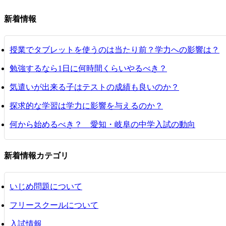
新着情報
授業でタブレットを使うのは当たり前？学力への影響は？
勉強するなら1日に何時間くらいやるべき？
気遣いが出来る子はテストの成績も良いのか？
探求的な学習は学力に影響を与えるのか？
何から始めるべき？ 愛知・岐阜の中学入試の動向
新着情報カテゴリ
いじめ問題について
フリースクールについて
入試情報