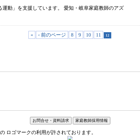
る運動」を支援しています。 愛知・岐阜家庭教師のアズ
«
‹ 前のページ
8
9
10
11
12
お問合せ・資料請求
家庭教師採用情報
の ロゴマークの利用が許されております。