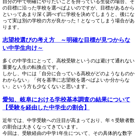
自分の中で明確にやりたいことを持っている生徒の場合、そ
の目標に沿った学校を選べばよいのですが、目標があるから
といってあまり深く調べずに学校を決めてしまうと、後にな
って実は別の学校の方が良かった！となってしまう場合があ
ります。
志望校選びの考え方 ～明確な目標が見つからな
い中学生向け～
多くの中学生にとって、高校受験というのは避けて通れない
重要な人生の転換点です。
しかし、中には「自分に合っている高校がどのようなものか
わからない」「何を基準に志望校を選べばよいか分からな
い」という方も少なくないと思います。
愛知、岐阜における学校基本調査の結果について
【受験を経由した中学生の割合】
近年では、中学受験への注目が高まっており、年々受験者数
の割合は大きくなってきています。
今回は、受験経由の中学1年生について、その具体的な数字