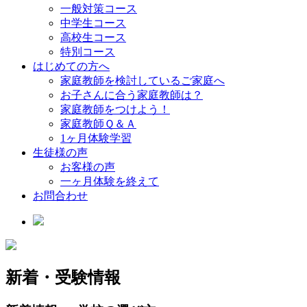
一般対策コース
中学生コース
高校生コース
特別コース
はじめての方へ
家庭教師を検討しているご家庭へ
お子さんに合う家庭教師は？
家庭教師をつけよう！
家庭教師Ｑ＆Ａ
1ヶ月体験学習
生徒様の声
お客様の声
一ヶ月体験を終えて
お問合わせ
新着・受験情報