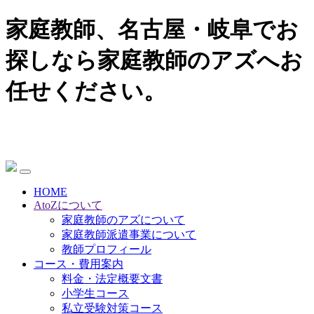
家庭教師、名古屋・岐阜でお
探しなら家庭教師のアズへお
任せください。
HOME
AtoZについて
家庭教師のアズについて
家庭教師派遣事業について
教師プロフィール
コース・費用案内
料金・法定概要文書
小学生コース
私立受験対策コース