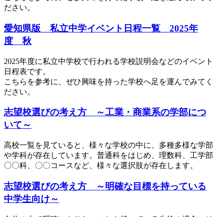
ださい。
愛知県版 私立中学イベント日程一覧 2025年
度 秋
2025年度に私立中学校で行われる学校説明会などのイベント
日程表です。
こちらを参考に、ぜひ興味を持った学校へ足を運んでみてく
ださい。
志望校選びの考え方 ～工業・商業系の学部につ
いて～
高校一覧を見ていると、様々な学校の中に、多種多様な学部
や学科が存在しています。普通科をはじめ、理数科、工学部
〇〇科、〇〇コースなど、様々な選択肢が存在します。
志望校選びの考え方 ～明確な目標を持っている
中学生向け～