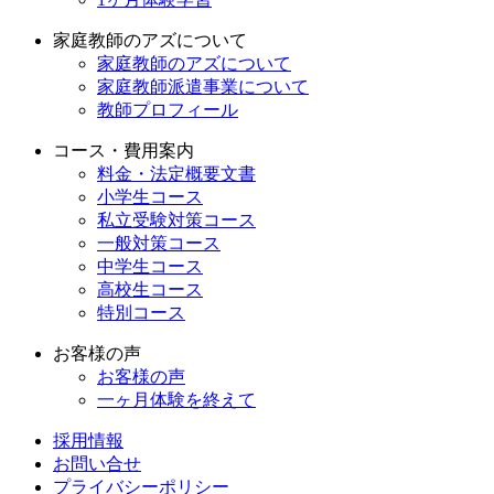
家庭教師のアズについて
家庭教師のアズについて
家庭教師派遣事業について
教師プロフィール
コース・費用案内
料金・法定概要文書
小学生コース
私立受験対策コース
一般対策コース
中学生コース
高校生コース
特別コース
お客様の声
お客様の声
一ヶ月体験を終えて
採用情報
お問い合せ
プライバシーポリシー