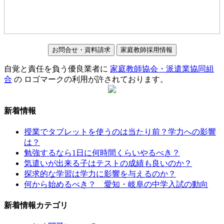
お問合せ・資料請求
家庭教師採用情報
自覚と責任を負う優良業者に
家庭教師協会・派遣業協同組
合
の ロゴマークの利用が許されております。
新着情報
授業でタブレットを使うのは当たり前？学力への影響
は？
勉強するなら1日に何時間くらいやるべき？
気遣いが出来る子はテストの成績も良いのか？
探求的な学習は学力に影響を与えるのか？
何から始めるべき？ 愛知・岐阜の中学入試の動向
新着情報カテゴリ