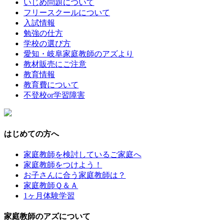
いじめ問題について
フリースクールについて
入試情報
勉強の仕方
学校の選び方
愛知・岐阜家庭教師のアズより
教材販売にご注意
教育情報
教育費について
不登校or学習障害
はじめての方へ
家庭教師を検討しているご家庭へ
家庭教師をつけよう！
お子さんに合う家庭教師は？
家庭教師Ｑ＆Ａ
1ヶ月体験学習
家庭教師のアズについて