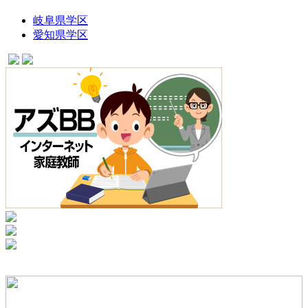
岐阜県学区
愛知県学区