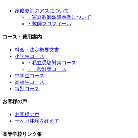
家庭教師のアズについて
・家庭教師派遣事業について
・教師プロフィール
コース・費用案内
料金・法定概要文書
小学生コース
・私立受験対策コース
・一般対策コース
中学生コース
高校生コース
特別コース
お客様の声
お客様の声
一ヶ月体験を終えて
高等学校リンク集